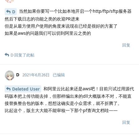
当然如果你要写一个比如本地开启一个http/ftp/sftp服务器
D
然后下载日志的功能之类的欢迎PR进来
但是从最方便用户使用的角度来说现在已经是很好的方案了
如果是aws的问题我们可以切到阿里云之类的
回复
D
回复了此帖
D
2021年6月26日
已编辑
和阿里云比起来还是aws吧！目前只试过用源代
Deleted User
码版本把上传功能去掉，但那样编出来的dll大概版本不对，不能直
接替换整合包的版本，想想这确实是小众需求，就不折腾了。
比起这个，版主大大能不能审核一下那个pf查询文档哇——
回复