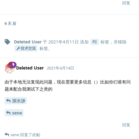
回复
6 天
后
Deleted User
于
2021年4月11日
添加
标签
，并移除
P2
标签
。
技术交流
Deleted User
2021年4月14日
由于本地无法复现此问题，现在需要更多信息（）比如你们谁有问
题来配合我测试下之类的
深水渉
sene
回复
sene
回复了此帖