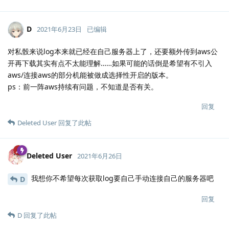
D
2021年6月23日
已编辑
对私骰来说log本来就已经在自己服务器上了，还要额外传到aws公
开再下载其实有点不太能理解……如果可能的话倒是希望有不引入
aws/连接aws的部分机能被做成选择性开启的版本。
ps：前一阵aws持续有问题，不知道是否有关。
回复
Deleted User
回复了此帖
Deleted User
2021年6月26日
我想你不希望每次获取log要自己手动连接自己的服务器吧
D
回复
D
回复了此帖