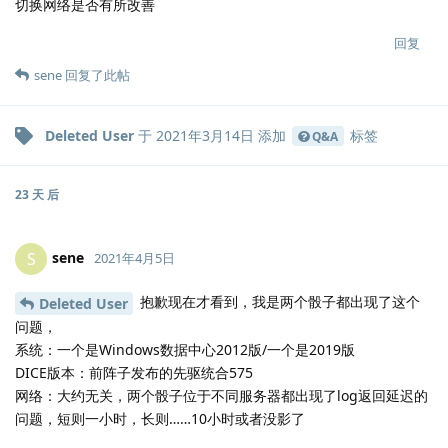
切换网络是否有所改善
回复
sene
回复了此帖
Deleted User
于
2021年3月14日
添加
标签
Q&A
23 天
后
sene
S
2021年4月5日
抱歉现在才看到，我是两个骰子都出现了这个
Deleted User
问题，
系统：一个是Windows数据中心2012版/一个是2019版
DICE版本：前阵子发布的先驱统合575
网络：大约无关，两个骰子位于不同服务器都出现了log返回延迟的
问题，短则一小时，长则……10小时或者没影了