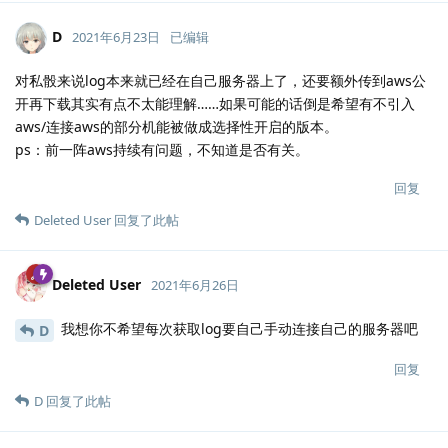
D
2021年6月23日
已编辑
对私骰来说log本来就已经在自己服务器上了，还要额外传到aws公
开再下载其实有点不太能理解……如果可能的话倒是希望有不引入
aws/连接aws的部分机能被做成选择性开启的版本。
ps：前一阵aws持续有问题，不知道是否有关。
回复
Deleted User
回复了此帖
Deleted User
2021年6月26日
我想你不希望每次获取log要自己手动连接自己的服务器吧
D
回复
D
回复了此帖