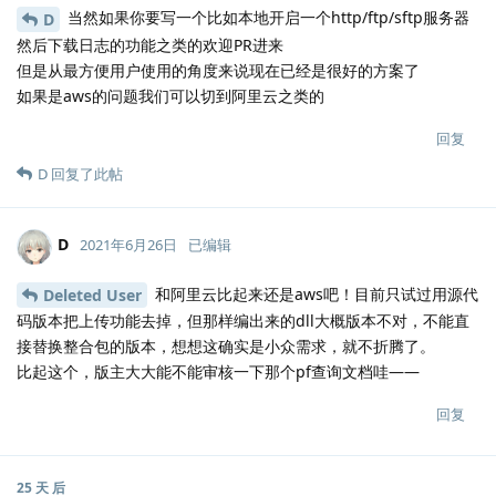
当然如果你要写一个比如本地开启一个http/ftp/sftp服务器
D
然后下载日志的功能之类的欢迎PR进来
但是从最方便用户使用的角度来说现在已经是很好的方案了
如果是aws的问题我们可以切到阿里云之类的
回复
D
回复了此帖
D
2021年6月26日
已编辑
和阿里云比起来还是aws吧！目前只试过用源代
Deleted User
码版本把上传功能去掉，但那样编出来的dll大概版本不对，不能直
接替换整合包的版本，想想这确实是小众需求，就不折腾了。
比起这个，版主大大能不能审核一下那个pf查询文档哇——
回复
25 天
后