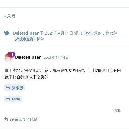
6 天
后
Deleted User
于
2021年4月11日
添加
标签
，并移除
P2
标签
。
技术交流
Deleted User
2021年4月14日
由于本地无法复现此问题，现在需要更多信息（）比如你们谁有问
题来配合我测试下之类的
深水渉
sene
回复
sene
回复了此帖