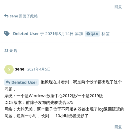
回复
sene
回复了此帖
Deleted User
于
2021年3月14日
添加
标签
Q&A
23 天
后
sene
S
2021年4月5日
抱歉现在才看到，我是两个骰子都出现了这个
Deleted User
问题，
系统：一个是Windows数据中心2012版/一个是2019版
DICE版本：前阵子发布的先驱统合575
网络：大约无关，两个骰子位于不同服务器都出现了log返回延迟的
问题，短则一小时，长则……10小时或者没影了
回复