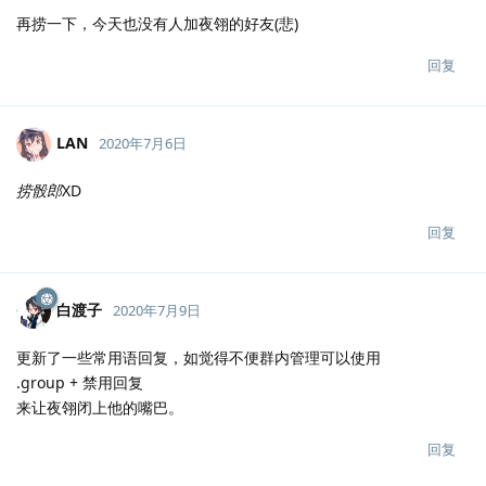
再捞一下，今天也没有人加夜翎的好友(悲)
回复
LAN
2020年7月6日
捞骰郎
XD
回复
白渡子
2020年7月9日
更新了一些常用语回复，如觉得不便群内管理可以使用
.group + 禁用回复
来让夜翎闭上他的嘴巴。
回复