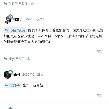
白渡子
回复了此帖
白渡子
2020年6月23日
好的！具体可以看骰娘空间！因为最近碰不到电脑
JohnTitor
加的更新也都只能是一些dice自带reply……后几天端午节碰到电脑
的时候应该会有重大更新(确信)
回复
hhyl
回复了此帖
hhyl
2020年6月23日
坐等一波更新
白渡子
回复