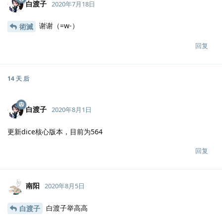
白渡子
2020年7月18日
谢谢（=w-）
術滅
回复
14 天
后
白渡子
2020年8月1日
更新dice核心版本，目前为564
回复
南阳
2020年8月5日
白渡子举高高
白渡子