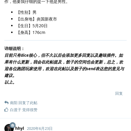
作，他要我仔细的提一下他是男性。
【性别】男
【出身地】炎国新夜市
【生日】5月20日
【身高】176cm
详细说明：
目前只有dice核心，但不久以后会添加更多回复以及趣味插件。如
果有什么更新，我会在此帖提及，骰子的空间也会更新，总之，欢
迎各位跑团玩家使用，欢迎在此帖以及骰子的send表达您的意见与
建议。
以上。
回复
南阳
回复了此帖
白渡子
觉得很赞
hhyl
2020年6月23日