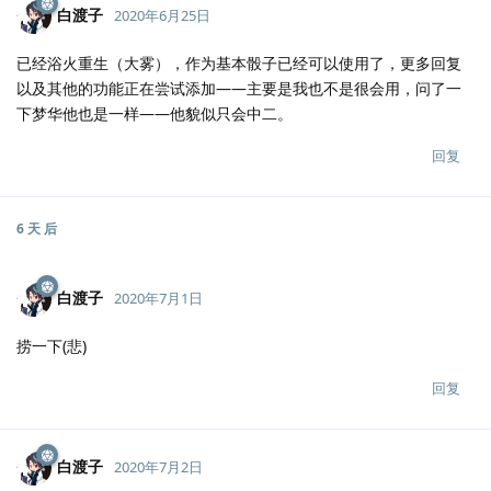
白渡子
2020年6月25日
已经浴火重生（大雾），作为基本骰子已经可以使用了，更多回复
以及其他的功能正在尝试添加——主要是我也不是很会用，问了一
下梦华他也是一样——他貌似只会中二。
回复
6 天
后
白渡子
2020年7月1日
捞一下(悲)
回复
白渡子
2020年7月2日