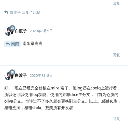
回复
白渡子
回复了此帖
白渡子
2020年8月5日
南阳举高高
南阳
回复
白渡子
2020年8月8日
好……现在已经完全移植在mirai端了。但log还在coolq上运行着，
所以还可以使用log功能。使用的并非dice主分支，目前为仑质的
oliva分支。也许过不了多久就会更换到主分支。以上。感谢仑质，
感谢溯洄，感谢shiki。赞美所有开发者
回复