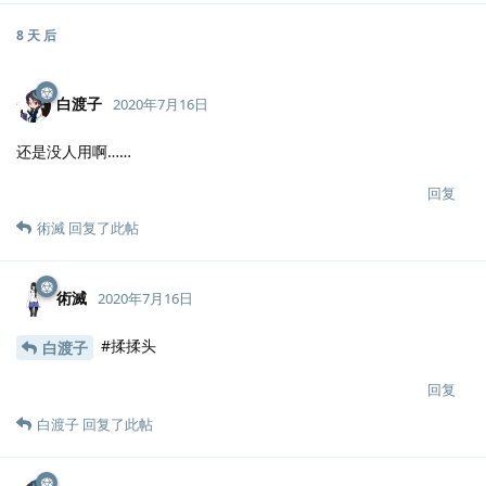
8 天
后
白渡子
2020年7月16日
还是没人用啊……
回复
術滅
回复了此帖
術滅
2020年7月16日
#揉揉头
白渡子
回复
白渡子
回复了此帖