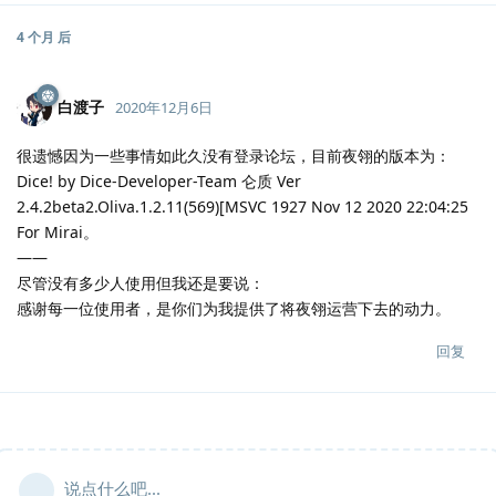
4 个月
后
白渡子
2020年12月6日
很遗憾因为一些事情如此久没有登录论坛，目前夜翎的版本为：
Dice! by Dice-Developer-Team 仑质 Ver
2.4.2beta2.Oliva.1.2.11(569)[MSVC 1927 Nov 12 2020 22:04:25
For Mirai。
——
尽管没有多少人使用但我还是要说：
感谢每一位使用者，是你们为我提供了将夜翎运营下去的动力。
回复
说点什么吧...