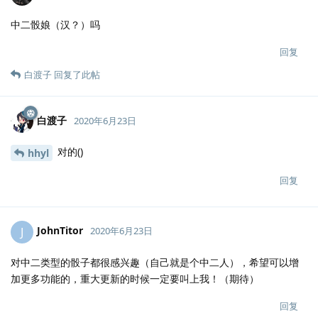
中二骰娘（汉？）吗
回复
白渡子
回复了此帖
白渡子
2020年6月23日
对的()
hhyl
回复
JohnTitor
J
2020年6月23日
对中二类型的骰子都很感兴趣（自己就是个中二人），希望可以增
加更多功能的，重大更新的时候一定要叫上我！（期待）
回复