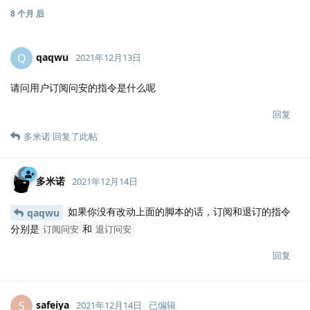
8 个月
后
qaqwu
Q
2021年12月13日
请问用户订阅问安的指令是什么呢
回复
多米诺
回复了此帖
多米诺
2021年12月14日
如果你没有改动上面的脚本的话，订阅和退订的指令
qaqwu
分别是
和
订阅问安
退订问安
回复
safeiya
S
2021年12月14日
已编辑