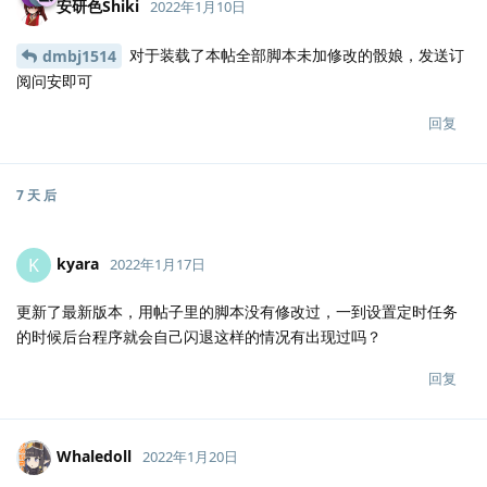
安研色Shiki
2022年1月10日
对于装载了本帖全部脚本未加修改的骰娘，发送订
dmbj1514
阅问安即可
回复
7 天
后
kyara
K
2022年1月17日
更新了最新版本，用帖子里的脚本没有修改过，一到设置定时任务
的时候后台程序就会自己闪退这样的情况有出现过吗？
回复
Whaledoll
2022年1月20日