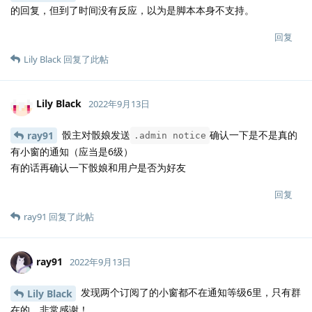
的回复，但到了时间没有反应，以为是脚本本身不支持。
回复
Lily Black
回复了此帖
Lily Black
2022年9月13日
骰主对骰娘发送
确认一下是不是真的
ray91
.admin notice
有小窗的通知（应当是6级）
有的话再确认一下骰娘和用户是否为好友
回复
ray91
回复了此帖
ray91
2022年9月13日
发现两个订阅了的小窗都不在通知等级6里，只有群
Lily Black
在的，非常感谢！