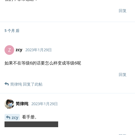
回复
5 个月
后
zcy
Z
2023年1月29日
如果不在等级6的话要怎么样变成等级6呢
回复
简律纯
回复了此帖
简律纯
2023年1月29日
看手册。
zcy
.admin notice this +6