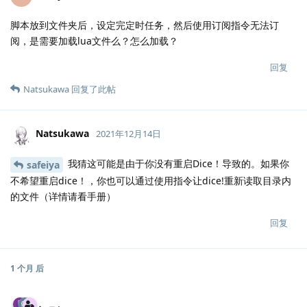
脚本放到文件夹后，设定完定时任务，然后使用订阅指令无法订
阅，是需要加载lua文件么？怎么加载？
回复
Natsukawa
回复了此帖
Natsukawa
2021年12月14日
我猜这可能是由于你没有重启Dice！导致的。如果你
safeiya
不希望重启dice！，你也可以通过使用指令让dice!重新读取目录内
的文件（详情请看手册）
回复
1 个月
后