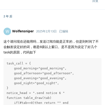
回复
2 年
后
Wolfensniper
W
2025年2月13日
已编辑
这个请问现在还能用吗，发送订阅功能是正常的，但是到时间了不
会触发设定好的词，都是6级以上窗口。是不是因为设定了好几个
task的原因，代码如下
task_call = {

    good_morning="good_morning",

    good_afternoon="good_afternoon",

    good_evening="good_evening",

    good_night="good_night",

}

notice_head = ".send notice 6 "

function table_draw(tab)

    if(#tab==0)then return "" end
