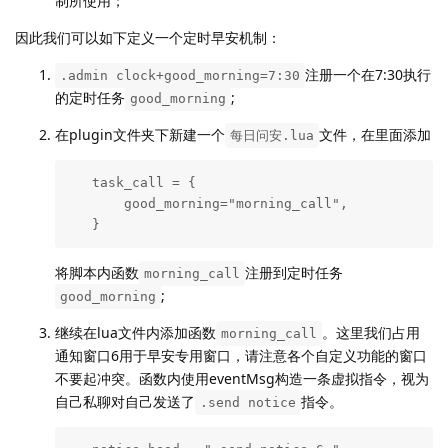
制所使用；
因此我们可以如下定义一个定时早安机制：
注册一个在7:30执行
.admin clock+good_morning=7:30
的定时任务
;
good_morning
在plugin文件夹下新建一个
文件，在里面添加
每日问安.lua
   task_call = {

       good_morning="morning_call",

   }
将脚本内函数
注册到定时任务
morning_call
;
good_morning
继续在lua文件内添加函数
。这里我们占用
morning_call
通知窗口6用于早安专用窗口，请注意各个自定义功能的窗口
不要起冲突。函数内使用eventMsg构造一条虚拟指令，视为
自己私聊对自己发送了
指令。
.send notice