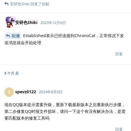
安研色Shiki
回复了此帖
安研色Shiki
2023年12月6日
Established表示已经连接到ChronoCat，正常情况下发
桓澜
送消息就会开始处理
回复
8 个月
后
spevz0122
S
2024年8月8日
现在QQ版本提示需要升级，重新下载最新版本之后重新执行步骤，
第二步修复QQ时报文件损坏，请问一下这个有没有解决办法，是需
要匹配版本的修复工具吗
回复