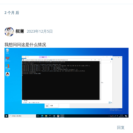
2 个月
后
桓澜
2023年12月5日
我想问问这是什么情况
回复