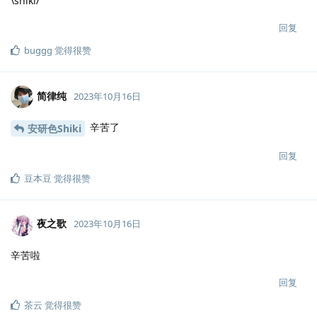
\shiki/
回复
buggg
觉得很赞
简律纯
2023年10月16日
辛苦了
安研色Shiki
回复
豆本豆
觉得很赞
夜之歌
2023年10月16日
辛苦啦
回复
茶云
觉得很赞