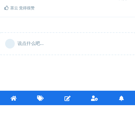
茶云
觉得很赞
说点什么吧...