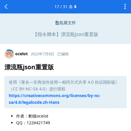
17
/
31
条
拓展文件
【指令脚本】漂流瓶json重置版
ocelot
2022年7月8日
已编辑
漂流瓶json重置版
使用《署名—非商业性使用—相同方式共享 4.0 协议国际版》
（CC BY-NC-SA 4.0）进行授权
https://creativecommons.org/licenses/by-nc-
sa/4.0/legalcode.zh-Hans
作者：豹猫ocelot
QQ：1226421749