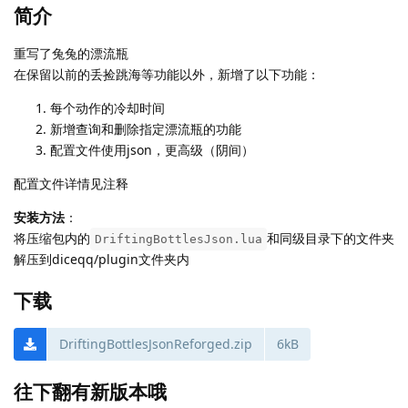
简介
重写了兔兔的漂流瓶
在保留以前的丢捡跳海等功能以外，新增了以下功能：
每个动作的冷却时间
新增查询和删除指定漂流瓶的功能
配置文件使用json，更高级（阴间）
配置文件详情见注释
安装方法
：
将压缩包内的
和同级目录下的文件夹
DriftingBottlesJson.lua
解压到diceqq/plugin文件夹内
下载
DriftingBottlesJsonReforged.zip
6kB
往下翻有新版本哦