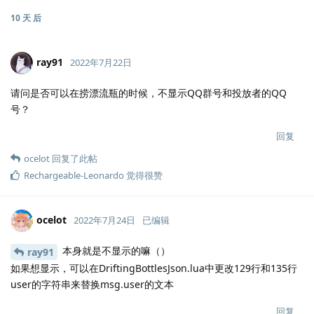
10 天
后
ray91
2022年7月22日
请问是否可以在捞漂流瓶的时候，不显示QQ群号和投放者的QQ
号？
回复
ocelot
回复了此帖
Rechargeable-Leonardo
觉得很赞
ocelot
2022年7月24日
已编辑
本身就是不显示的嘛（）
ray91
如果想显示，可以在DriftingBottlesJson.lua中更改129行和135行
user的字符串来替换msg.user的文本
回复