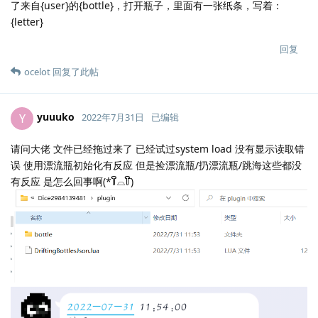
了来自{user}的{bottle}，打开瓶子，里面有一张纸条，写着：
{letter}
回复
ocelot
回复了此帖
yuuuko
Y
2022年7月31日
已编辑
请问大佬 文件已经拖过来了 已经试过system load 没有显示读取错
误 使用漂流瓶初始化有反应 但是捡漂流瓶/扔漂流瓶/跳海这些都没
有反应 是怎么回事啊(*꒦ິ⌓꒦ີ)