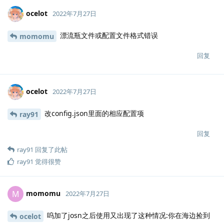
ocelot
2022年7月27日
漂流瓶文件或配置文件格式错误
momomu
回复
ocelot
2022年7月27日
改config.json里面的相应配置项
ray91
回复
ray91
回复了此帖
ray91
觉得很赞
momomu
M
2022年7月27日
呜加了josn之后使用又出现了这种情况:你在海边捡到
ocelot