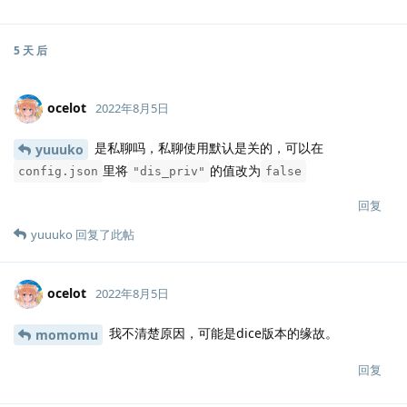
5 天
后
ocelot
2022年8月5日
是私聊吗，私聊使用默认是关的，可以在
yuuuko
里将
的值改为
config.json
"dis_priv"
false
回复
yuuuko
回复了此帖
ocelot
2022年8月5日
我不清楚原因，可能是dice版本的缘故。
momomu
回复