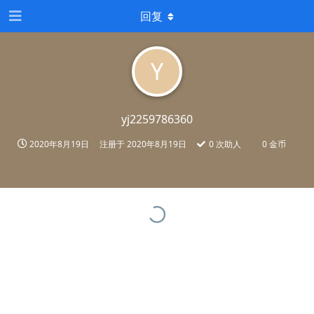
回复
Y
yj2259786360
2020年8月19日
注册于
2020年8月19日
0
次助人
0 金币