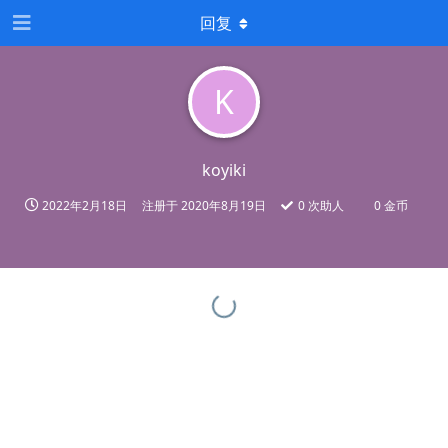
回复
K
koyiki
2022年2月18日
注册于
2020年8月19日
0
次助人
0 金币