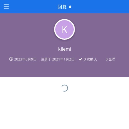
回复
K
kilemi
2023年3月9日
注册于
2021年1月2日
0
次助人
0 金币