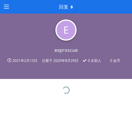
回复
E
exproscue
2021年2月13日
注册于
2020年8月29日
0
次助人
0 金币