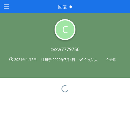
回复
C
cyxw7779756
2021年1月2日
注册于
2020年7月4日
0
次助人
0 金币