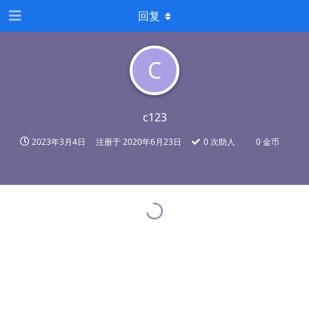
回复
C
c123
2023年3月4日
注册于
2020年6月23日
0
次助人
0 金币