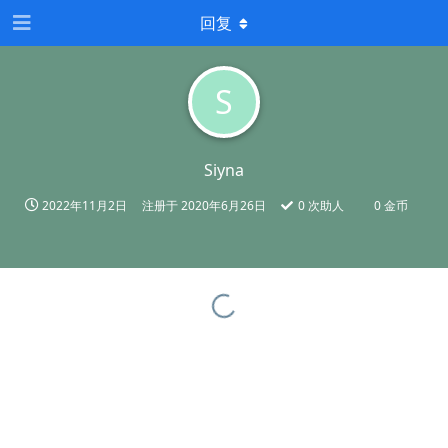
回复
S
Siyna
2022年11月2日
注册于
2020年6月26日
0
次助人
0 金币