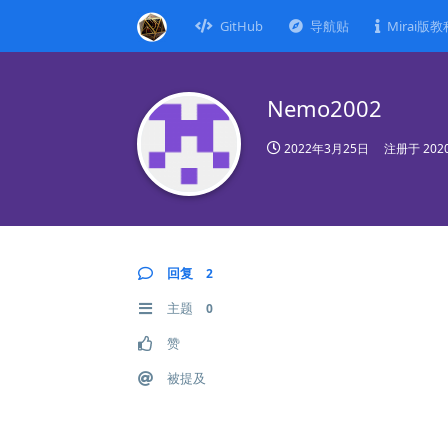
GitHub
导航贴
Mirai版教
Nemo2002
2022年3月25日
注册于
20
回复
2
主题
0
赞
被提及