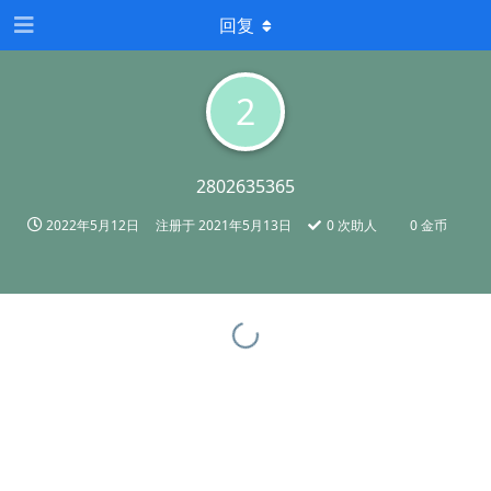
回复
2
2802635365
2022年5月12日
注册于
2021年5月13日
0
次助人
0 金币