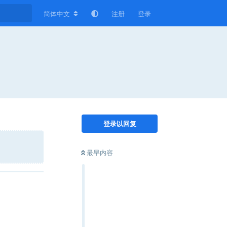
简体中文
注册
登录
登录以回复
最早内容