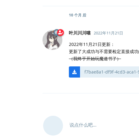
10 个月
后
叶川川川喵
2022年11月21日
2022年11月21日更新：
更新了大成功与不需要检定直接成功
（我终于开始玩魔道书了）
f7bae8a1-df9f-4cd3-aca1-
说点什么吧...