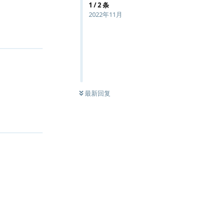
1
/
2
条
2022年11月
最新回复
回复