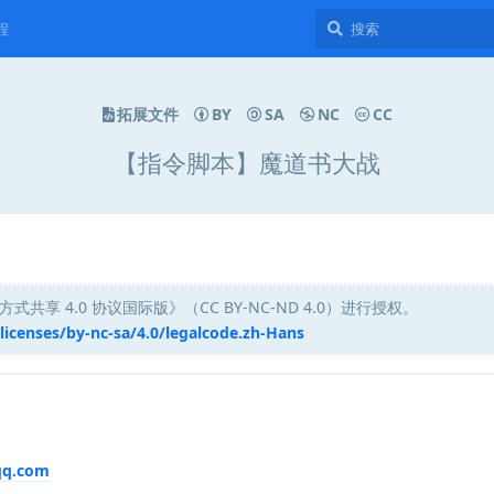
程
拓展文件
BY
SA
NC
CC
【指令脚本】魔道书大战
享 4.0 协议国际版》（CC BY-NC-ND 4.0）进行授权。
icenses/by-nc-sa/4.0/legalcode.zh-Hans
qq.com