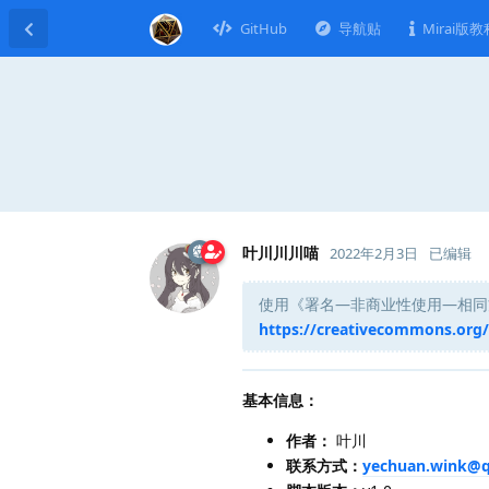
GitHub
导航贴
Mirai版教
叶川川川喵
2022年2月3日
已编辑
使用《署名—非商业性使用—相同方式共
https://creativecommons.org/l
基本信息：
作者：
叶川
联系方式：
yechuan.wink@