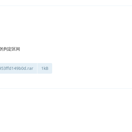
的判定区间
953ffd149b0d.rar
1kB