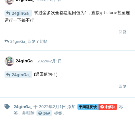
试过蛮多次全都是返回值为1，直接git clone甚至连
24ginGa_
运行一下都不行
回复
24ginGa_
回复了此帖
24ginGa_
2022年2月1日
(返回值为-1)
24ginGa_
回复
24ginGa_
于
2022年2月1日
添加
标
问题反馈
未解决
签
，并移除
标签
。
Q&A