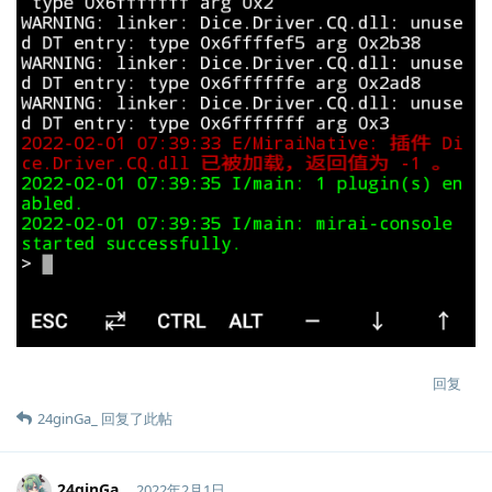
回复
24ginGa_
回复了此帖
24ginGa_
2022年2月1日