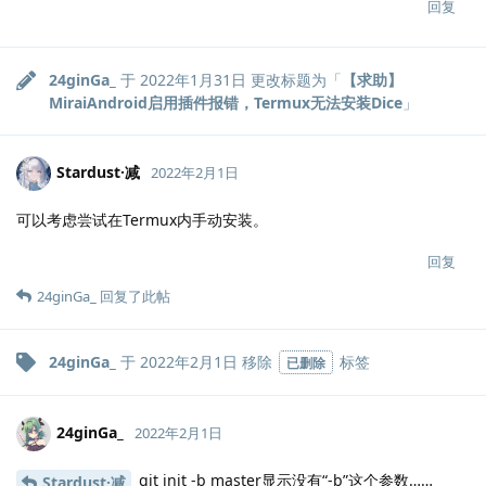
回复
24ginGa_
于
2022年1月31日
更改标题为「
【求助】
MiraiAndroid启用插件报错，Termux无法安装Dice
」
Stardust·减
2022年2月1日
可以考虑尝试在Termux内手动安装。
回复
24ginGa_
回复了此帖
24ginGa_
于
2022年2月1日
移除
标签
已删除
24ginGa_
2022年2月1日
git init -b master显示没有“-b”这个参数……
Stardust·减