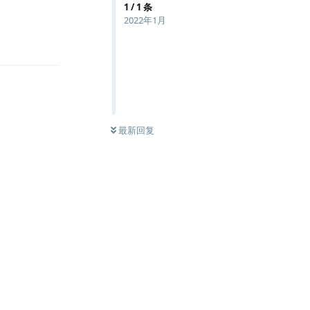
1
/
1
条
2022年1月
回复
最新回复