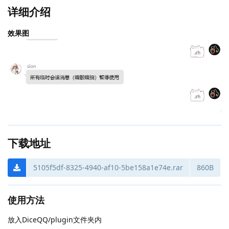
详细介绍
效果图
下载地址
5105f5df-8325-4940-af10-5be158a1e74e.rar
860B
使用方法
放入DiceQQ/plugin文件夹内