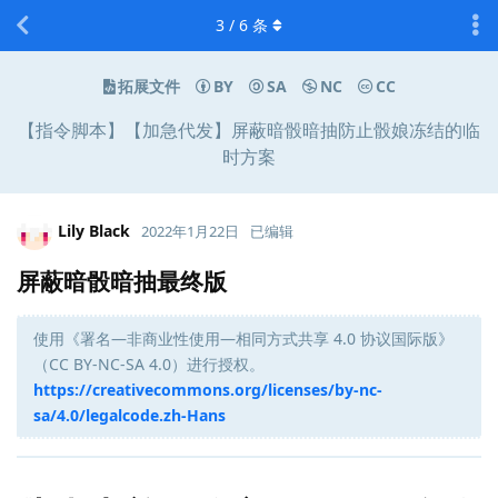
3
/
6
条
拓展文件
BY
SA
NC
CC
【指令脚本】【加急代发】屏蔽暗骰暗抽防止骰娘冻结的临
时方案
Lily Black
2022年1月22日
已编辑
屏蔽暗骰暗抽最终版
使用《署名—非商业性使用—相同方式共享 4.0 协议国际版》
（CC BY-NC-SA 4.0）进行授权。
https://creativecommons.org/licenses/by-nc-
sa/4.0/legalcode.zh-Hans