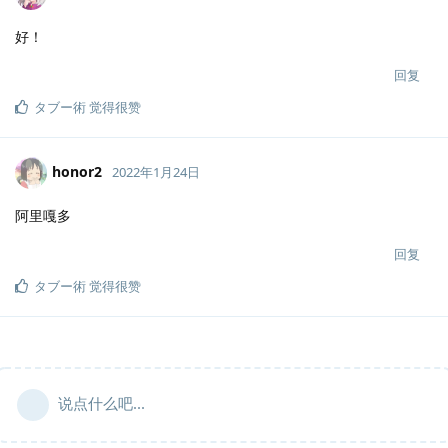
好！
回复
タブー術
觉得很赞
honor2
2022年1月24日
阿里嘎多
回复
タブー術
觉得很赞
说点什么吧...