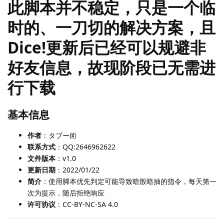
此脚本并不稳定，只是一个临
时的、一刀切的解决方案，且
Dice!更新后已经可以规避非
好友信息，故现阶段已无需进
行下载
基本信息
作者
：タブー術
联系方式
：QQ:2646962622
文件版本
：v1.0
更新日期
：2022/01/22
简介
：使用脚本优先判定可能导致暗骰暗抽的指令，每天第一
次为提示，随后拒绝响应
许可协议
：CC-BY-NC-SA 4.0