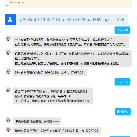
d9735af9-19d8-4ff8-be40-c3f695ead369.zip
3kB