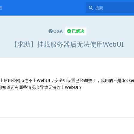
程
Q&A
已解决
【求助】挂载服务器后无法使用WebUI
后用公网ip连不上WebUI，安全组设置已经调整了，我用的不是docke
想知道还有哪些情况会导致无法连上WebUI？