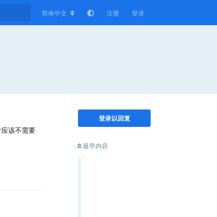
简体中文
注册
登录
登录以回复
r应该不需要
最早内容
回复