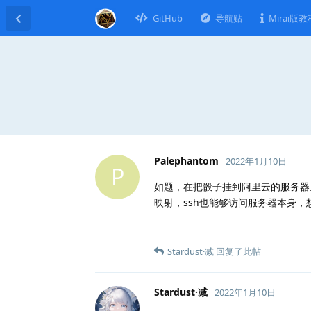
GitHub
导航贴
Mirai版教
Palephantom
2022年1月10日
P
如题，在把骰子挂到阿里云的服务器上
映射，ssh也能够访问服务器本身，
Stardust·减
回复了此帖
Stardust·减
2022年1月10日