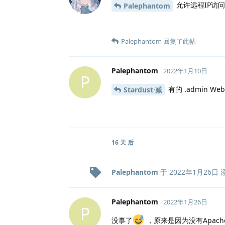
允许远程IP访问
Palephantom
Palephantom
回复了此帖
Palephantom
2022年1月10日
P
有的 .admin WebU
Stardust·减
16 天
后
Palephantom
于
2022年1月26日
Palephantom
2022年1月26日
P
没事了
，原来是因为没有Apach