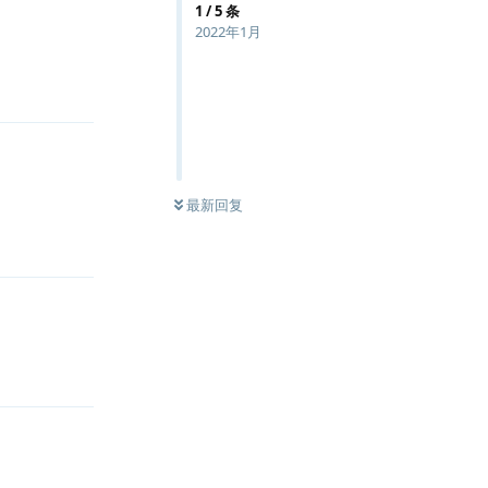
1
/
5
条
2022年1月
回复
最新回复
回复