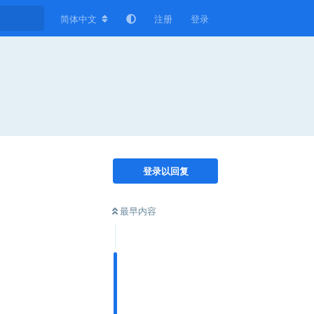
简体中文
注册
登录
登录以回复
最早内容