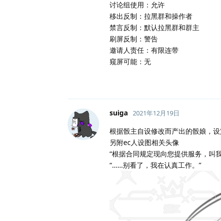
讨论组使用：允许
移出反制：拉黑群和操作者
禁言反制：默认拉黑群和群主
刷屏反制：警告
邀请人责任：有限连带
窥屏可能：无
suiga
2021年12月19日
根据骰主自设修改而产出的骰娘，设
另附ec人设图相关头像
“根据合同规定现向您提供服务，叫我
“……别看了，我在认真工作。”