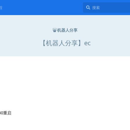
程
机器人分享
【机器人分享】ec
30重启