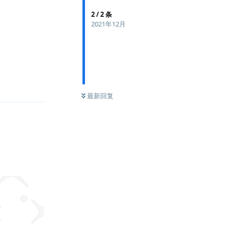
2
/
2
条
2021年12月
回复
最新回复