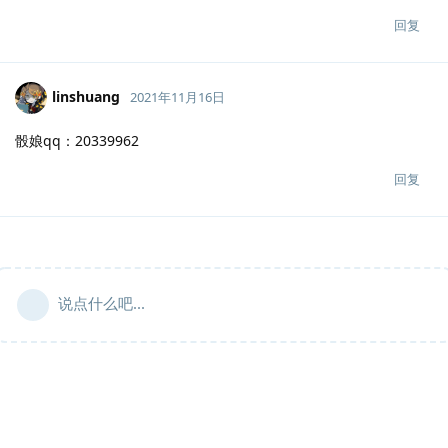
回复
linshuang
2021年11月16日
骰娘qq：20339962
回复
说点什么吧...