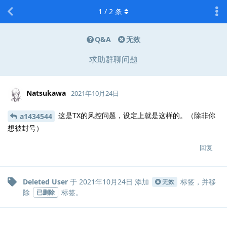
1
/
2
条
Q&A
无效
求助群聊问题
Natsukawa
2021年10月24日
这是TX的风控问题，设定上就是这样的。（除非你
a1434544
想被封号）
回复
Deleted User
于
2021年10月24日
添加
标签
，并移
无效
除
标签
。
已删除