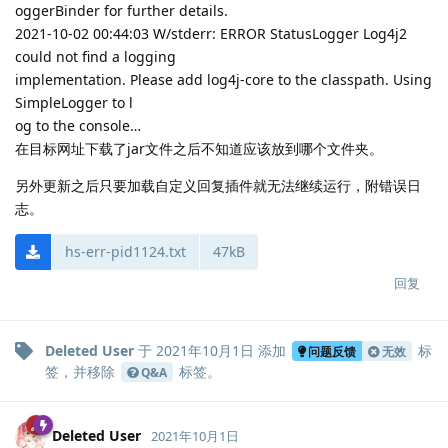
oggerBinder for further details.
2021-10-02 00:44:03 W/stderr: ERROR StatusLogger Log4j2
could not find a logging
implementation. Please add log4j-core to the classpath. Using
SimpleLogger to l
og to the console…
在目标网址下载了jar文件之后不知道应该放到哪个文件夹。
另外更新之后只要加载自定义回复插件就无法继续运行，附错误日
志。
hs-err-pid1124.txt
47kB
回复
Deleted User
于
2021年10月1日
添加
标
问题反馈
无效
签
，并移除
标签
。
Q&A
Deleted User
2021年10月1日