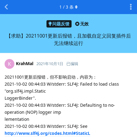
1
/
3
条
问题反馈
无效
【求助】20211001更新后报错，且加载自定义回复插件后
无法继续运行
KrahMal
K
2021年10月1日
已编辑
20211001更新后报错，但不影响启动，内容为：
2021-10-02 00:44:03 W/stderr: SLF4J: Failed to load class
"org.slf4j.impl.Static
LoggerBinder".
2021-10-02 00:44:03 W/stderr: SLF4J: Defaulting to no-
operation (NOP) logger imp
lementation
2021-10-02 00:44:03 W/stderr: SLF4J: See
http://www.slf4j.org/codes.html#StaticL