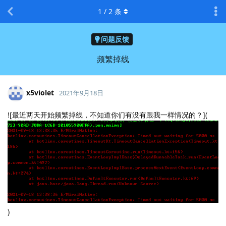
1
/
2
条
问题反馈
频繁掉线
x5violet
2021年9月18日
![最近两天开始频繁掉线，不知道你们有没有跟我一样情况的？](
)