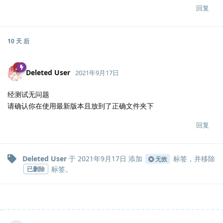
回复
10 天
后
Deleted User
2021年9月17日
经测试无问题
请确认你在使用最新版本且放到了正确文件夹下
回复
Deleted User
于
2021年9月17日
添加
标签
，并移除
无效
标签
。
已删除