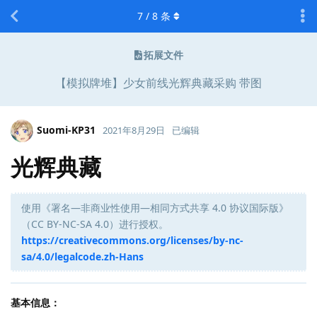
7
/
8
条
拓展文件
【模拟牌堆】少女前线光辉典藏采购 带图
Suomi-KP31
2021年8月29日
已编辑
光辉典藏
使用《署名—非商业性使用—相同方式共享 4.0 协议国际版》
（CC BY-NC-SA 4.0）进行授权。
https://creativecommons.org/licenses/by-nc-
sa/4.0/legalcode.zh-Hans
基本信息：