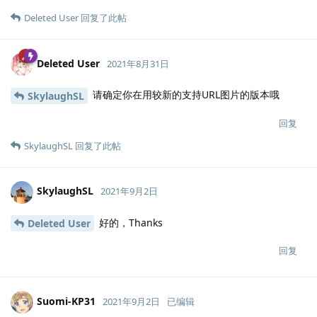
Deleted User
回复了此帖
Deleted User
2021年8月31日
请确定你在用较新的支持URL图片的版本哦
SkylaughSL
回复
SkylaughSL
回复了此帖
SkylaughSL
2021年9月2日
好的，Thanks
Deleted User
回复
Suomi-KP31
2021年9月2日
已编辑