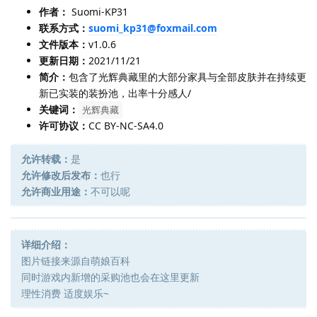
作者：
Suomi-KP31
联系方式：
suomi_kp31@foxmail.com
文件版本：
v1.0.6
更新日期：
2021/11/21
简介：
包含了光辉典藏里的大部分家具与全部皮肤并在持续更
新已实装的装扮池，出率十分感人/
关键词：
光辉典藏
许可协议：
CC BY-NC-SA4.0
允许转载：
是
允许修改后发布：
也行
允许商业用途：
不可以呢
详细介绍：
图片链接来源自萌娘百科
同时游戏内新增的采购池也会在这里更新
理性消费 适度娱乐~