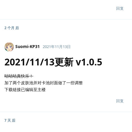
回复
2 个月
后
Suomi-KP31
2021年11月13日
2021/11/13更新 v1.0.5
咕咕咕真快乐！
加了两个皮肤池并对卡池封面做了一些调整
下载链接已编辑至主楼
回复
7 天
后