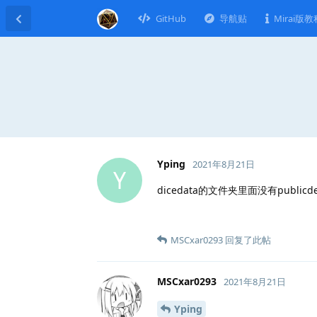
GitHub
导航贴
Mirai版教
Yping
2021年8月21日
Y
dicedata的文件夹里面没有publ
MSCxar0293
回复了此帖
MSCxar0293
2021年8月21日
Yping