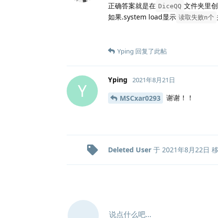
正确答案就是在
文件夹里创
DiceQQ
如果.system load显示
读取失败n个
Yping
回复了此帖
Yping
2021年8月21日
Y
谢谢！！
MSCxar0293
Deleted User
于
2021年8月22日
说点什么吧...