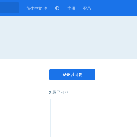
简体中文
注册
登录
登录以回复
最早内容
回复