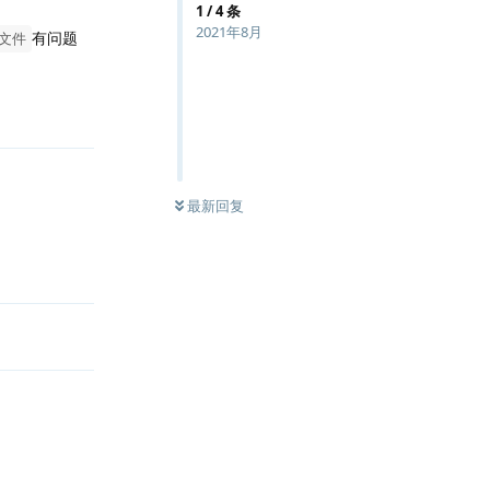
1
/
4
条
2021年8月
有问题
堆文件
回复
最新回复
回复