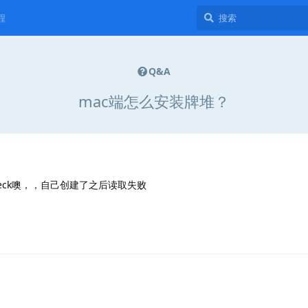
程
Q&A
mac端怎么安装牌堆？
icdeck噢，，自己创建了之后读取失败