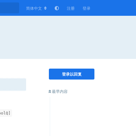
简体中文
注册
登录
登录以回复
最早内容
oolQ]