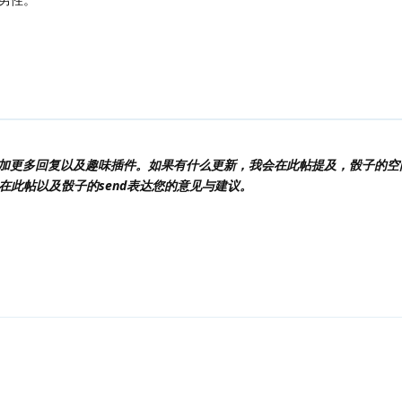
会添加更多回复以及趣味插件。如果有什么更新，我会在此帖提及，骰子的
在此帖以及骰子的send表达您的意见与建议。