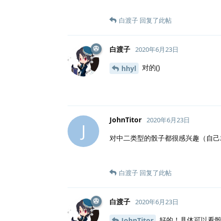
白渡子
回复了此帖
白渡子
2020年6月23日
对的()
hhyl
JohnTitor
2020年6月23日
J
对中二类型的骰子都很感兴趣（自己
白渡子
回复了此帖
白渡子
2020年6月23日
好的！具体可以看骰娘
JohnTitor