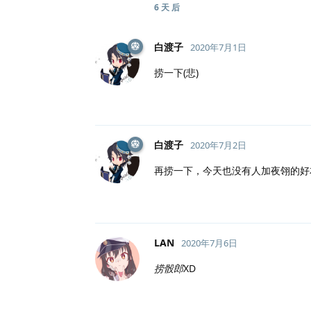
6 天
后
白渡子
2020年7月1日
捞一下(悲)
白渡子
2020年7月2日
再捞一下，今天也没有人加夜翎的好友
LAN
2020年7月6日
捞骰郎
XD