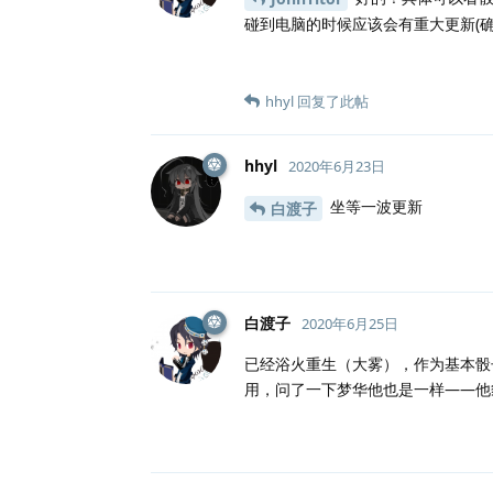
碰到电脑的时候应该会有重大更新(确
hhyl
回复了此帖
hhyl
2020年6月23日
坐等一波更新
白渡子
白渡子
2020年6月25日
已经浴火重生（大雾），作为基本骰
用，问了一下梦华他也是一样——他