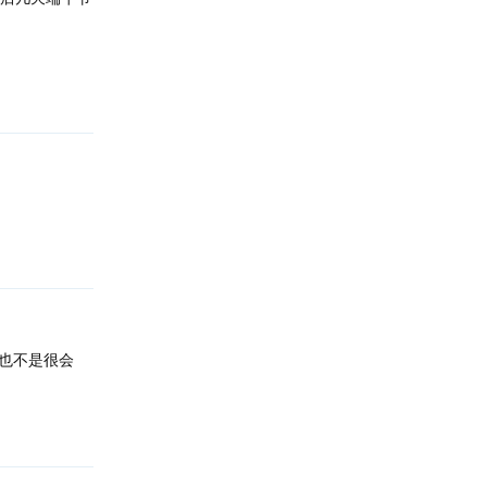
回复
回复
也不是很会
回复