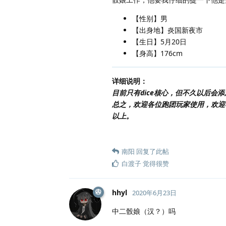
【性别】男
【出身地】炎国新夜市
【生日】5月20日
【身高】176cm
详细说明：
目前只有dice核心，但不久以后
总之，欢迎各位跑团玩家使用，欢迎
以上。
南阳
回复了此帖
白渡子
觉得很赞
hhyl
2020年6月23日
中二骰娘（汉？）吗