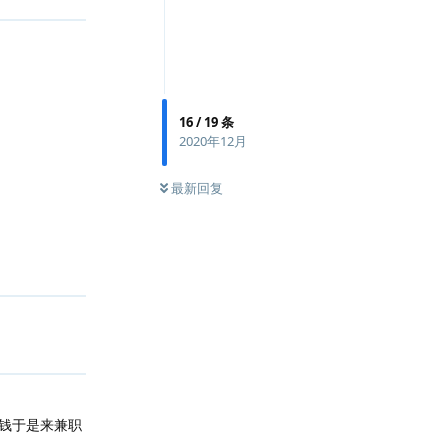
16
/
19
条
2020年12月
最新回复
钱于是来兼职