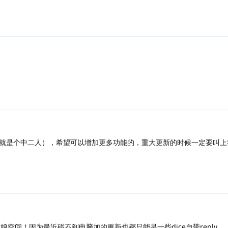
就是个中二人），希望可以增加更多功能的，重大更新的时候一定要叫上
空间！因为最近碰不到电脑加的更新也都只能是一些dice自带reply…