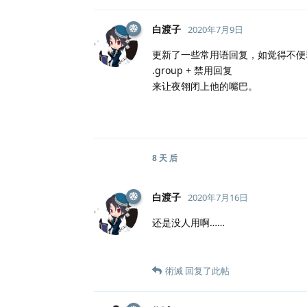
白渡子
2020年7月9日
更新了一些常用语回复，如觉得不便
.group + 禁用回复
来让夜翎闭上他的嘴巴。
8 天
后
白渡子
2020年7月16日
还是没人用啊……
術滅
回复了此帖