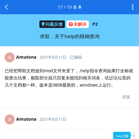
17
/
19
条
问题反馈
未解决
P2
求助，关于help的模糊查询
Amutona
A
2021年8月11日
已编辑
已经把帮助文档放到mod文件夹里了，.help指令查询如果打全称就
能查出结果，截取部分就只回复未能找到相关词条，试过论坛里的
几个文档都一样。版本是0808最新的，windows上运行。
回复
Amutona
A
2021年8月11日