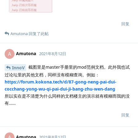
回复
Amutona
回复了此帖
Amutona
A
2021年8月12日
截图里是master手册里的mod范例文档。此外我也试
InnoV
过论坛里的其他文档，同样没有模糊查询。例如：
https://forum.kokona.tech/d/87-gong-neng-pai-dui-
cocchang-yong-wu-qi-pai-dui-ji-bang-zhu-wen-dang
所以实在是不清楚为什么同样的文档楼主的演示就有模糊而我的没
有……
回复
Amutona
A
2021年8月12日