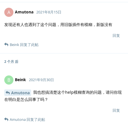
Amutona
A
2021年8月15日
发现还有人也遇到了这个问题，用旧版插件有模糊，新版没有
回复
Beink
回复了此帖
2 个月
后
Beink
B
2021年9月30日
我也想搞清楚这个help模糊查询的问题，请问你现
Amutona
在明白是怎么回事了吗？
回复
Amutona
回复了此帖