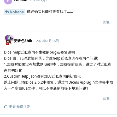
K
2022年1月15日
试过确实只能精确查找了……
kohane
回复
安研色Shiki
2022年1月16日
Dice!help近似查询不生效的bug及修复说明
Dice!由于代码逻辑有误，导致help近似查询存在两个问题:
1.加载时如果没有加载到lua脚本，加载提前结束，跳过了对近似查
询的初始化
2.CustomHelp.json没有加入近似查询的初始化
以上问题已在Dice!2.6.2中修复，通过向Dice目录plugin文件夹中放
入一个空白lua文件，可以不更新的前提下规避问题1
回复
愚者
觉得很赞