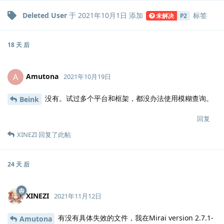
Deleted User
于
2021年10月1日
添加
标签
未解决
P2
18 天
后
Amutona
A
2021年10月19日
没有。试过多个平台和框架，都没办法使用模糊查询。
Beink
回复
XINEZI
回复了此帖
24 天
后
XINEZI
2021年11月12日
有没有具体失效的文件，我在Mirai version 2.7.1-
Amutona