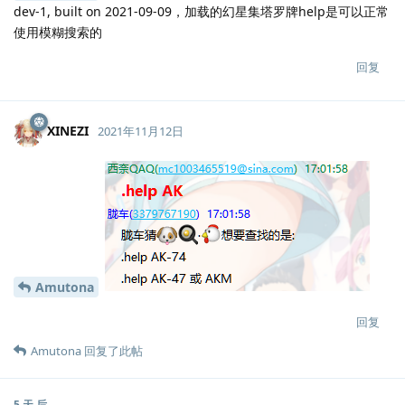
dev-1, built on 2021-09-09，加载的幻星集塔罗牌help是可以正常
使用模糊搜索的
回复
XINEZI
2021年11月12日
Amutona
回复
Amutona
回复了此帖
5 天
后