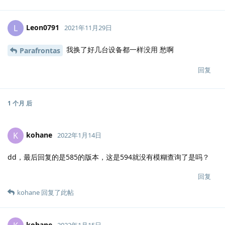
Leon0791
L
2021年11月29日
我换了好几台设备都一样没用 愁啊
Parafrontas
回复
1 个月
后
kohane
K
2022年1月14日
dd，最后回复的是585的版本，这是594就没有模糊查询了是吗？
回复
kohane
回复了此帖
kohane