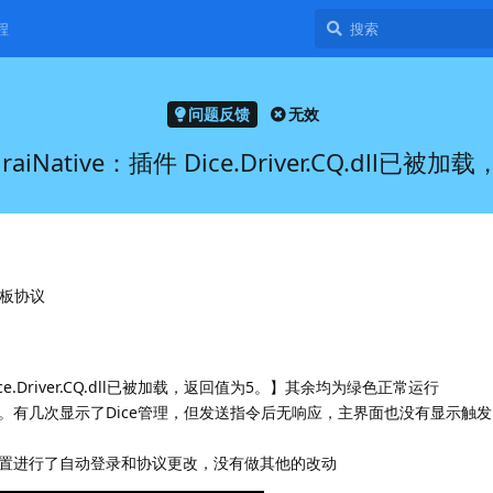
程
问题反馈
无效
raiNative：插件 Dice.Driver.CQ.dll已
平板协议
ice.Driver.CQ.dll已被加载，返回值为5。】其余均为绿色正常运行
。有几次显示了Dice管理，但发送指令后无响应，主界面也没有显示触
置进行了自动登录和协议更改，没有做其他的改动