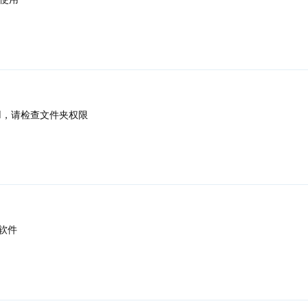
nied，请检查文件夹权限
软件