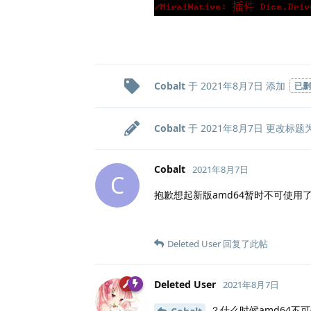
Cobalt
于
2021年8月7日
添加
已删
Cobalt
于
2021年8月7日
更改标题
Cobalt
2021年8月7日
C
抱歉想起新版amd64暂时不可使用
Deleted User
回复了此帖
Deleted User
2021年8月7日
？什么时候amd64不