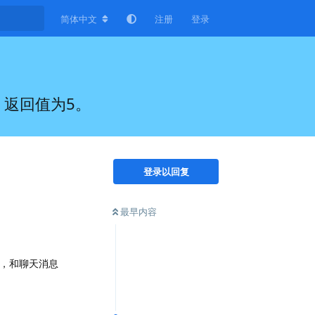
简体中文
注册
登录
被加载，返回值为5。
登录以回复
最早内容
发，和聊天消息