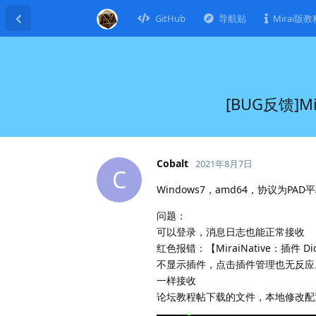
GitHub
导航贴
Mirai版教
[BUG反馈]Mi
Cobalt
2021年8月7日
C
Windows7，amd64，协议为PAD
问题：
可以登录，消息日志也能正常接收
红色报错：【MiraiNative：插件 D
不显示插件，点击插件管理也无反应
一样接收
论坛教程帖下载的文件，本地修改配