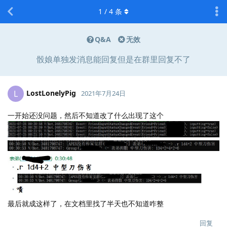
1
/
4
条
Q&A
无效
骰娘单独发消息能回复但是在群里回复不了
LostLonelyPig
L
2021年7月24日
一开始还没问题，然后不知道改了什么出现了这个
最后就成这样了，在文档里找了半天也不知道咋整
回复