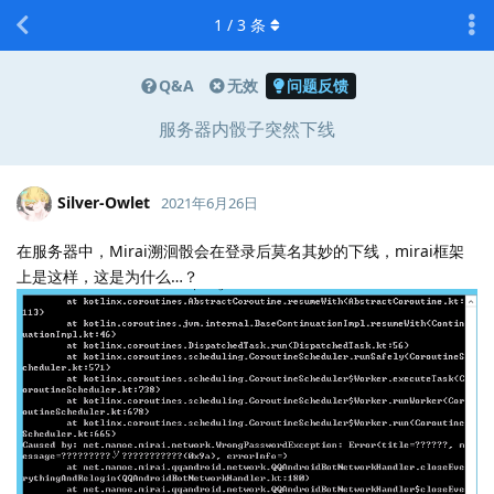
1
/
3
条
Q&A
无效
问题反馈
服务器内骰子突然下线
Silver-Owlet
2021年6月26日
在服务器中，Mirai溯洄骰会在登录后莫名其妙的下线，mirai框架
上是这样，这是为什么…？