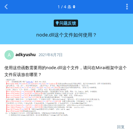
1
/
4
条
问题反馈
node.dll这个文件如何使用？
adkyushu
A
2021年6月7日
使用这些函数需要用的node.dll这个文件，请问在Mirai框架中这个
文件应该放在哪里？
回复