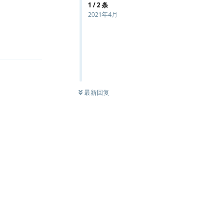
1
/
2
条
2021年4月
回复
最新回复