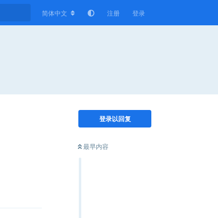
简体中文
注册
登录
登录以回复
最早内容
回复