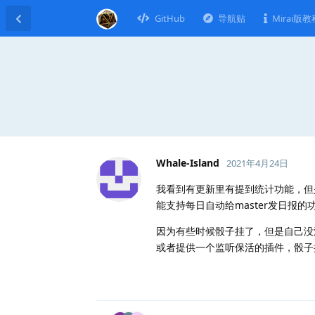
GitHub
导航贴
Mirai版教
Whale-Island
2021年4月24日
我看到有更新里有提到统计功能，但
能支持每日自动给master发日报的
因为有些时候骰子挂了，但是自己没
或者提供一个监听保活的插件，骰子