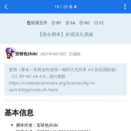
19
/
28
条
拓展文件
BY
SA
NC
CC
【指令脚本】好感送礼模板
安研色Shiki
2021年4月18日
已编辑
使用《署名—非商业性使用—相同方式共享 4.0 协议国际版》
（CC BY-NC-SA 4.0）进行授权
https://creativecommons.org/licenses/by-nc-
sa/4.0/legalcode.zh-Hans
基本信息
脚本作者：安研色Shiki