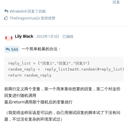
回复
Whaledoll
回复了此帖
TheDragonHuaQi
觉得很赞
Lily Black
2022年1月3日
已编辑
一个简单粗暴的办法：
544
reply_list = {"回复1","回复2","回复3"}

random_reply =  reply_list[math.random(#reply_list)]

return random_reply
前两行定义两个变量，第一个用来塞你想要的回复，第二个对这些
回复进行随机调用
最后return调用那个随机后的变量就行
（我觉得这样应该是可以的，自己用测试回复的脚本试了下没有问
题，不过没在复杂的环境里试过）