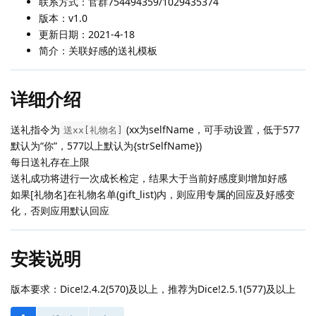
联系方式：官群754494359/1029435374
版本：v1.0
更新日期：2021-4-18
简介：关联好感的送礼模板
详细介绍
送礼指令为
(xx为selfName，可手动设置，低于577
送xx[礼物名]
默认为“你”，577以上默认为{strSelfName})
每日送礼存在上限
送礼成功将进行一次成长检定，结果大于当前好感度则增加好感
如果[礼物名]在礼物名单(gift_list)内，则应用专属的回应及好感变
化，否则应用默认回应
安装说明
版本要求：Dice!2.4.2(570)及以上，推荐为Dice!2.5.1(577)及以上