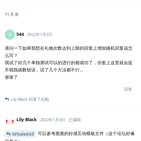
11 天
后
544
5
2022年1月2日
请问一下如果我想在礼物次数达到上限的回复上增加随机回复该怎
么写？
我试了好几个单独测试可以的进行的都成功了，但套上这里就会提
升我我函数错误，试了几个方法都不行…
谢谢了
回复
Lily Black
回复了此帖
Lily Black
2022年1月3日
已编辑
可以参考惠惠的好感互动模板文件（这个论坛好像
Whaledoll