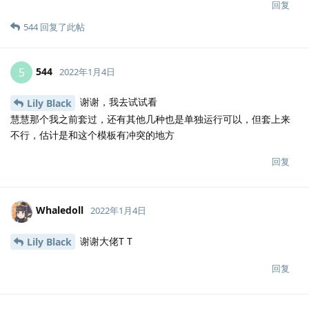
回复
544
回复了此帖
544
5
2022年1月4日
谢谢，我去试试看
Lily Black
慧慧那个我之前套过，还有其他几种也是单独运行可以，但套上来
不行，估计是和这个模板有冲突的地方
回复
Whaledoll
2022年1月4日
谢谢大佬T T
Lily Black
回复