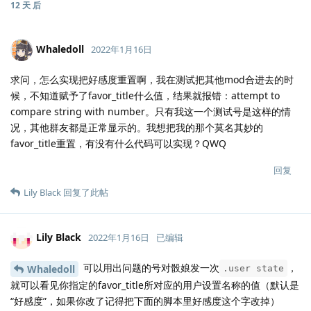
12 天
后
Whaledoll
2022年1月16日
求问，怎么实现把好感度重置啊，我在测试把其他mod合进去的时
候，不知道赋予了favor_title什么值，结果就报错：attempt to
compare string with number。只有我这一个测试号是这样的情
况，其他群友都是正常显示的。我想把我的那个莫名其妙的
favor_title重置，有没有什么代码可以实现？QWQ
回复
Lily Black
回复了此帖
Lily Black
2022年1月16日
已编辑
可以用出问题的号对骰娘发一次
，
Whaledoll
.user state
就可以看见你指定的favor_title所对应的用户设置名称的值（默认是
“好感度”，如果你改了记得把下面的脚本里好感度这个字改掉）