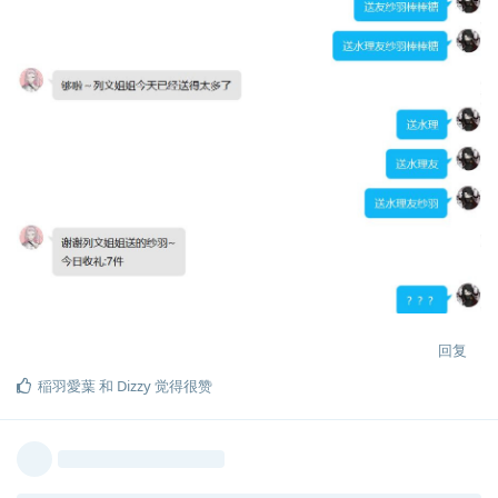
回复
稲羽愛葉
和
Dizzy
觉得很赞