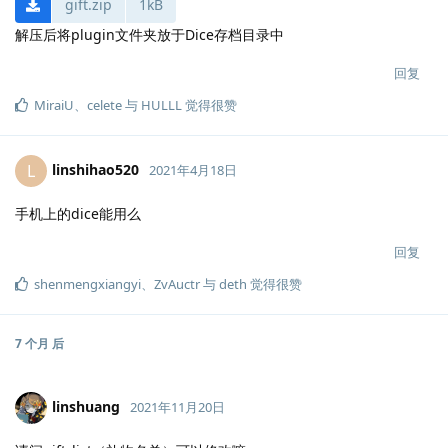
gift.zip
1kB
解压后将plugin文件夹放于Dice存档目录中
回复
MiraiU
、
celete
与
HULLL
觉得很赞
linshihao520
L
2021年4月18日
手机上的dice能用么
回复
shenmengxiangyi
、
ZvAuctr
与
deth
觉得很赞
7 个月
后
linshuang
2021年11月20日