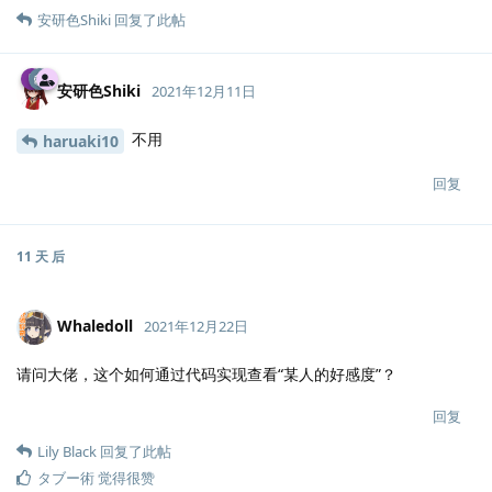
安研色Shiki
回复了此帖
安研色Shiki
2021年12月11日
不用
haruaki10
回复
11 天
后
Whaledoll
2021年12月22日
请问大佬，这个如何通过代码实现查看“某人的好感度”？
回复
Lily Black
回复了此帖
タブー術
觉得很赞