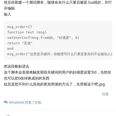
然后你新建一个测试脚本，随便命名什么只要后缀是.lua就好，并打
开编辑
输入
msg_order={}

function test (msg)

setUserConf(msg.fromQQ, "好感度", 0)

return "完成"

end

msg_order["这里是关键词，你随便写什么只要是复杂到不会被别人调用到
把这段黏贴进去
这个脚本会直接将触发那段关键词的用户的好感度设置为0，当然你
也可以把0改掉换成别的东西
姑且是想不到什么其他的更加简便的方法了，先用着这个吧.jpg
回复
Whaledoll
回复了此帖