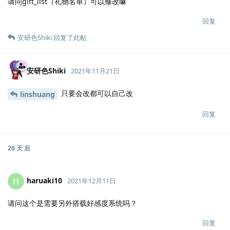
请问gift_list（礼物名单）可以修改嘛
回复
安研色Shiki
回复了此帖
安研色Shiki
2021年11月21日
只要会改都可以自己改
linshuang
回复
20 天
后
haruaki10
H
2021年12月11日
请问这个是需要另外搭载好感度系统吗？
回复