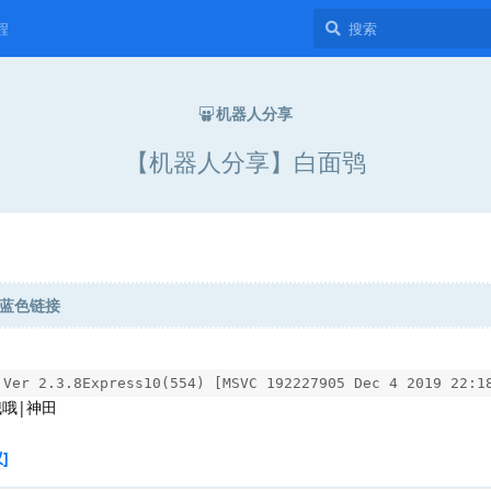
程
机器人分享
【机器人分享】白面鸮
蓝色链接
Ver 2.3.8Express10(554) [MSVC 192227905 Dec 4 2019 22:1
哦哦|神田
]