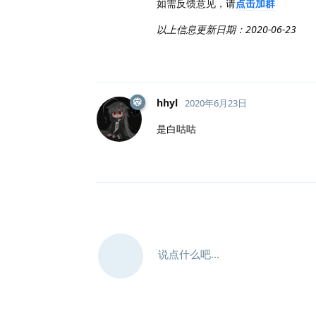
如需反馈意见，请
点击加群
以上信息更新日期：2020-06-23
hhyl
2020年6月23日
是白咕咕
说点什么吧...