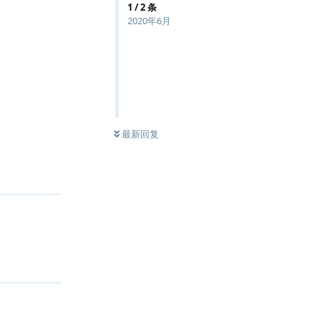
1
/
2
条
2020年6月
最新回复