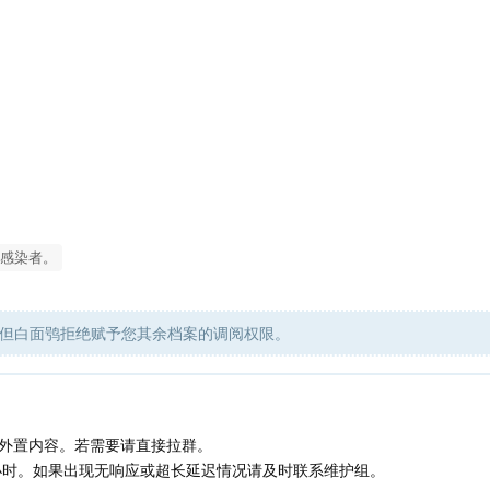
感染者。
但白面鸮拒绝赋予您其余档案的调阅权限。
外置内容。若需要请直接拉群。
4小时。如果出现无响应或超长延迟情况请及时联系维护组。