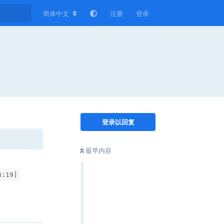
简体中文
注册
登录
登录以回复
最早内容
8:19]