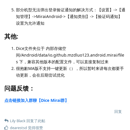
部分机型无法弹出登录验证通知的解决方式：【设置】->【通
知管理】->MiraiAndroid->【通知类别】->【验证码通知】
设置为允许通知
其他:
Dice文件夹位于 内部存储空
间/Android/data/io.github.mzdluo123.android.mirai/file
s 下，兼容其他版本的配置文件，可以直接复制过来
很抱歉MA版不支持一键更新（），所以暂时来讲每次都要手
动更新，会在后期尝试优化
问题反馈：
点击链接加入群聊【Dice Mirai群】
回复
Lily Black
回复了此帖
dearestsd
觉得很赞