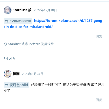
Stardust·减
2022年12月18日
https://forum.kokona.tech/d/1267-geng-
CVKNO80098
xin-de-dice-for-miraiandroid/
回复
Stardust·减
和
木女era
觉得很赞
1 个月
后
桓澜
2023年1月24日
已经用了一段时间了 在华为平板登录的 试了好几
安研色Shiki
次了
回复