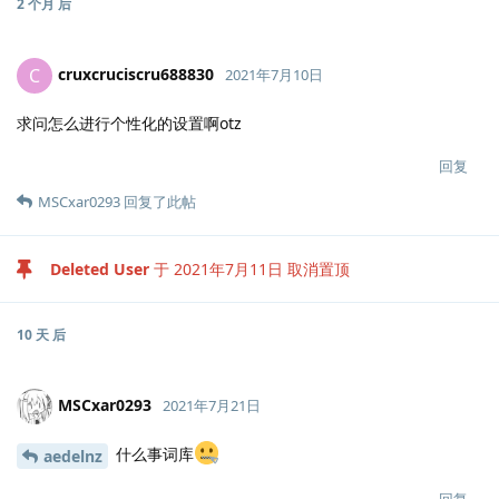
2 个月
后
cruxcruciscru688830
C
2021年7月10日
求问怎么进行个性化的设置啊otz
回复
MSCxar0293
回复了此帖
Deleted User
于
2021年7月11日
取消置顶
10 天
后
MSCxar0293
2021年7月21日
什么事词库
aedelnz
回复