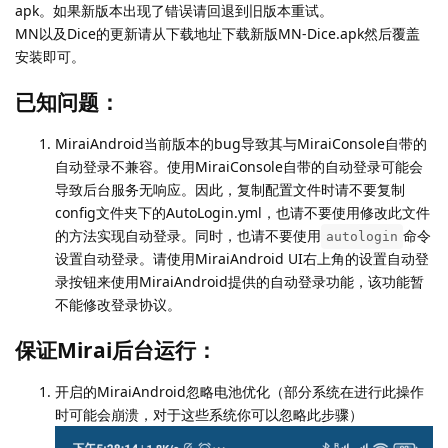
apk。如果新版本出现了错误请回退到旧版本重试。
MN以及Dice的更新请从下载地址下载新版MN-Dice.apk然后覆盖
安装即可。
已知问题：
MiraiAndroid当前版本的bug导致其与MiraiConsole自带的
自动登录不兼容。使用MiraiConsole自带的自动登录可能会
导致后台服务无响应。因此，复制配置文件时请不要复制
config文件夹下的AutoLogin.yml，也请不要使用修改此文件
的方法实现自动登录。同时，也请不要使用
命令
autologin
设置自动登录。请使用MiraiAndroid UI右上角的设置自动登
录按钮来使用MiraiAndroid提供的自动登录功能，该功能暂
不能修改登录协议。
保证Mirai后台运行：
开启的MiraiAndroid忽略电池优化（部分系统在进行此操作
时可能会崩溃，对于这些系统你可以忽略此步骤）