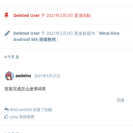
Deleted User
于
2021年2月2日
置顶此帖
Deleted User
于
2021年2月2日
更改标题为「
Mirai Dice
Android MA 搭建教程
」
4 个月
后
aedelnz
2021年5月21日
安装完成怎么使用词库
回复
MSCxar0293
回复了此帖
yzxy
觉得很赞