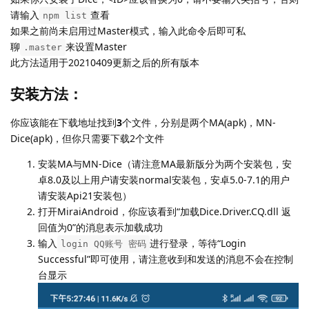
请输入
查看
npm list
如果之前尚未启用过Master模式，输入此命令后即可私
聊
来设置Master
.master
此方法适用于20210409更新之后的所有版本
安装方法：
你应该能在下载地址找到
3
个文件，分别是两个MA(apk)，MN-
Dice(apk)，但你只需要下载2个文件
安装MA与MN-Dice（请注意MA最新版分为两个安装包，安
卓8.0及以上用户请安装normal安装包，安卓5.0-7.1的用户
请安装Api21安装包）
打开MiraiAndroid，你应该看到“加载Dice.Driver.CQ.dll 返
回值为0”的消息表示加载成功
输入
进行登录，等待“Login
login QQ账号 密码
Successful”即可使用，请注意收到和发送的消息不会在控制
台显示