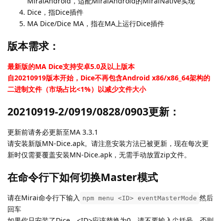
MiraiAndroid，适配MiraiAndroid的MiraiNative实现
Dice，指Dice插件
MA Dice/Dice MA，指在MA上运行Dice插件
版本需求：
最新版的MA Dice支持安卓5.0及以上版本
自20210919版本开始，Dice不再包含Android x86/x86_64架构的
二进制文件（市场占比<1%）以减少文件大小
20210919-2/0919/0828/0903更新：
更新前请务必更新至MA 3.3.1
请安装新版MN-Dice.apk。请注意安装方法已被更新，现在每次更
新时仅需要覆盖安装MN-Dice.apk，无需手动放置zip文件。
在命令行下如何切换Master模式
请在Mirai命令行下输入
然后
npm menu <ID> eventMasterMode
回车
如果你只安装了Dice，<ID>应该替换为0，请不要输入尖括号，否则