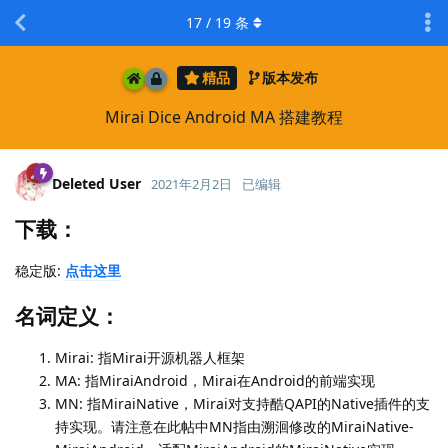
17
/
19
条
精品
版本发布
Mirai Dice Android MA 搭建教程
Deleted User
2021年2月2日
已编辑
下载：
稳定版:
点击这里
名词定义：
Mirai: 指Mirai开源机器人框架
MA: 指MiraiAndroid，Mirai在Android的前端实现
MN: 指MiraiNative，Mirai对支持酷QAPI的Native插件的支
持实现。请注意在此帖中MN指由溯洄修改的MiraiNative-