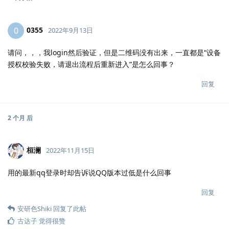
0355
0
2022年9月13日
请问，，，我login然后验证，但是二维码没有出来，一直都是“设备
授权校验失败，请退出流程后重新进入”是怎么回事？
回复
2 个月
后
桓澜
2022年11月15日
用的最新qq登录时却告诉说QQ版本过低是什么回事
回复
安研色Shiki
回复了此帖
古达子
觉得很赞