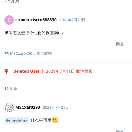
2 个月
后
cruxcruciscru688830
C
2021年7月10日
求问怎么进行个性化的设置啊otz
回复
MSCxar0293
回复了此帖
Deleted User
于
2021年7月11日
取消置顶
10 天
后
MSCxar0293
2021年7月21日
什么事词库
aedelnz
回复