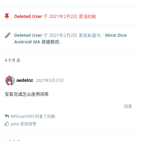
Deleted User
于
2021年2月2日
置顶此帖
Deleted User
于
2021年2月2日
更改标题为「
Mirai Dice
Android MA 搭建教程
」
4 个月
后
aedelnz
2021年5月21日
安装完成怎么使用词库
回复
MSCxar0293
回复了此帖
yzxy
觉得很赞