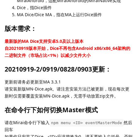
MiraiAndroid，适配MiraiAndroid的MiraiNative实现
Dice，指Dice插件
MA Dice/Dice MA，指在MA上运行Dice插件
版本需求：
最新版的MA Dice支持安卓5.0及以上版本
自20210919版本开始，Dice不再包含Android x86/x86_64架构的
二进制文件（市场占比<1%）以减少文件大小
20210919-2/0919/0828/0903更新：
更新前请务必更新至MA 3.3.1
请安装新版MN-Dice.apk。请注意安装方法已被更新，现在每次更
新时仅需要覆盖安装MN-Dice.apk，无需手动放置zip文件。
在命令行下如何切换Master模式
请在Mirai命令行下输入
然后
npm menu <ID> eventMasterMode
回车
如果你只安装了Dice，<ID>应该替换为0，请不要输入尖括号，否则