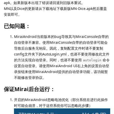
apk。如果新版本出现了错误请回退到旧版本重试。
MN以及Dice的更新请从下载地址下载新版MN-Dice.apk然后覆盖
安装即可。
已知问题：
MiraiAndroid当前版本的bug导致其与MiraiConsole自带的
自动登录不兼容。使用MiraiConsole自带的自动登录可能会
导致后台服务无响应。因此，复制配置文件时请不要复制
config文件夹下的AutoLogin.yml，也请不要使用修改此文件
的方法实现自动登录。同时，也请不要使用
命令
autologin
设置自动登录。请使用MiraiAndroid UI右上角的设置自动登
录按钮来使用MiraiAndroid提供的自动登录功能，该功能暂
不能修改登录协议。
保证Mirai后台运行：
开启的MiraiAndroid忽略电池优化（部分系统在进行此操作
时可能会崩溃，对于这些系统你可以忽略此步骤）