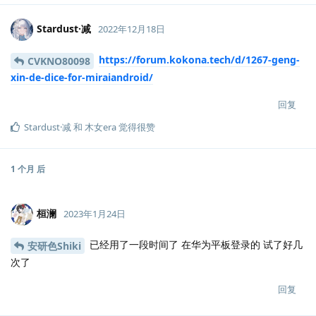
Stardust·减
2022年12月18日
https://forum.kokona.tech/d/1267-geng-
CVKNO80098
xin-de-dice-for-miraiandroid/
回复
Stardust·减
和
木女era
觉得很赞
1 个月
后
桓澜
2023年1月24日
已经用了一段时间了 在华为平板登录的 试了好几
安研色Shiki
次了
回复