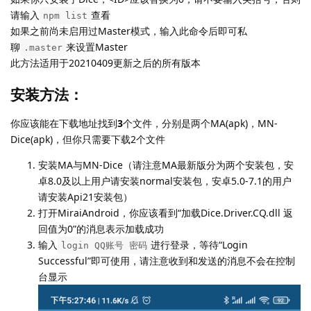
请输入
查看
npm list
如果之前尚未启用过Master模式，输入此命令后即可私
聊
来设置Master
.master
此方法适用于20210409更新之后的所有版本
安装方法：
你应该能在下载地址找到
3
个文件，分别是两个MA(apk)，MN-
Dice(apk)，但你只需要下载2个文件
安装MA与MN-Dice（请注意MA最新版分为两个安装包，安
卓8.0及以上用户请安装normal安装包，安卓5.0-7.1的用户
请安装Api21安装包）
打开MiraiAndroid，你应该看到“加载Dice.Driver.CQ.dll 返
回值为0”的消息表示加载成功
输入
进行登录，等待“Login
login QQ账号 密码
Successful”即可使用，请注意收到和发送的消息不会在控制
台显示