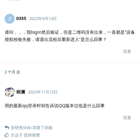
0355
0
2022年9月13日
请问，，，我login然后验证，但是二维码没有出来，一直都是“设备
授权校验失败，请退出流程后重新进入”是怎么回事？
回复
2 个月
后
桓澜
2022年11月15日
用的最新qq登录时却告诉说QQ版本过低是什么回事
回复
安研色Shiki
回复了此帖
古达子
觉得很赞