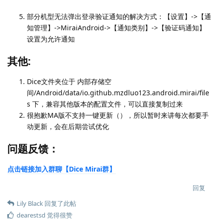
部分机型无法弹出登录验证通知的解决方式：【设置】->【通
知管理】->MiraiAndroid->【通知类别】->【验证码通知】
设置为允许通知
其他:
Dice文件夹位于 内部存储空
间/Android/data/io.github.mzdluo123.android.mirai/file
s 下，兼容其他版本的配置文件，可以直接复制过来
很抱歉MA版不支持一键更新（），所以暂时来讲每次都要手
动更新，会在后期尝试优化
问题反馈：
点击链接加入群聊【Dice Mirai群】
回复
Lily Black
回复了此帖
dearestsd
觉得很赞