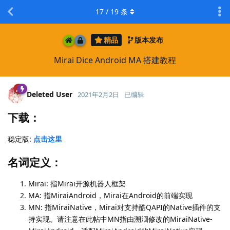
17
/
19
条
精品
版本发布
Mirai Dice Android MA 搭建教程
Deleted User
2021年2月2日
已编辑
下载：
稳定版:
点击这里
名词定义：
Mirai: 指Mirai开源机器人框架
MA: 指MiraiAndroid，Mirai在Android的前端实现
MN: 指MiraiNative，Mirai对支持酷QAPI的Native插件的支
持实现。请注意在此帖中MN指由溯洄修改的MiraiNative-