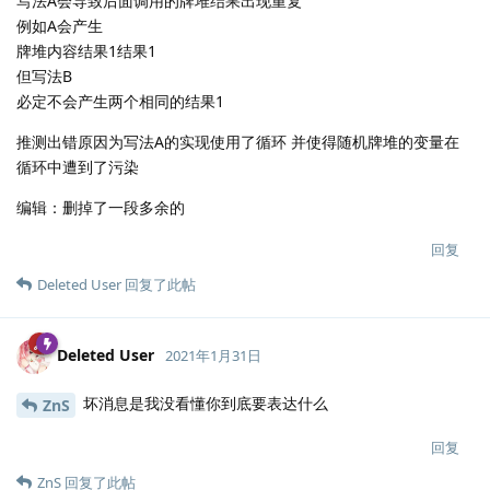
写法A会导致后面调用的牌堆结果出现重复
例如A会产生
牌堆内容结果1结果1
但写法B
必定不会产生两个相同的结果1
推测出错原因为写法A的实现使用了循环 并使得随机牌堆的变量在
循环中遭到了污染
编辑：删掉了一段多余的
回复
Deleted User
回复了此帖
Deleted User
2021年1月31日
坏消息是我没看懂你到底要表达什么
ZnS
回复
ZnS
回复了此帖