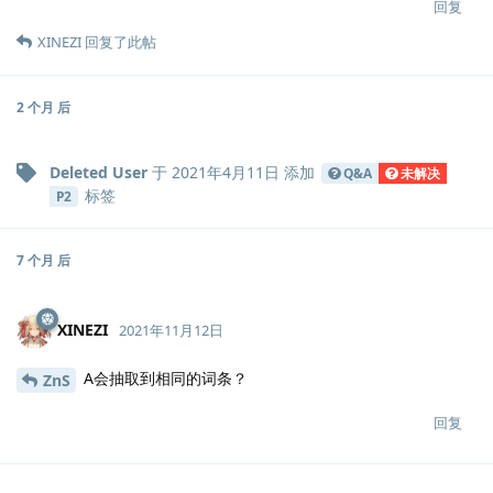
回复
XINEZI
回复了此帖
2 个月
后
Deleted User
于
2021年4月11日
添加
Q&A
未解决
标签
P2
7 个月
后
XINEZI
2021年11月12日
A会抽取到相同的词条？
ZnS
回复