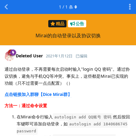
1
/
1
条
精品
公告
Mirai的自动登录以及协议切换
Deleted User
2021年1月12日
已编辑
通过自动登录，不再需要每次启动时输入"login QQ 密码"。通过协
议切换，避免与手机QQ等冲突。事实上，这些都是Mirai已实现的
功能（只不过需要一点点配置）（）
点击链接加入群聊【Dice Mirai群】
方法一：通过命令设置
在Mirai命令行输入
然后按回
autologin add QQ账号 密码
车键即可添加自动登录，如
autologin add 1840686745
password