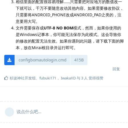
相信里面的配置很容易理解……只需要把对应地方的数值改一
下就可以，千万不要随意改动其他内容。如果需要修改协议，
只需要将ANDROID_PHONE改成ANDROID_PAD之类的，注
意要用大写。
文件需要保存成
UTF-8 NO BOM
模式，然而，如果你使用的
是Windows记事本，你可能无法保存为此模式。这会导致你
的修改的配置无法生效。如果你遇到此问题，请下载下面的脚
本，放在Mirai根目录并运行即可。
configbomautologin.cmd
415B
回复
杉波神社开发组
、
fubuki171
，
IwakaXD
与
3
人
觉得很赞
说点什么吧...