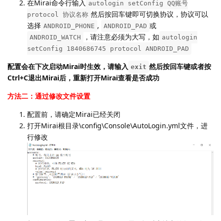
在Mirai命令行输入
autologin setConfig QQ账号
然后按回车键即可切换协议，协议可以
protocol 协议名称
选择
,
或
ANDROID_PHONE
ANDROID_PAD
，请注意必须为大写，如
ANDROID_WATCH
autologin
setConfig 1840686745 protocol ANDROID_PAD
配置会在下次启动Mirai时生效，请输入
然后按回车键或者按
exit
Ctrl+C退出Mirai后，重新打开Mirai查看是否成功
方法二：通过修改文件设置
配置前，请确定Mirai已经关闭
打开Mirai根目录\config\Console\AutoLogin.yml文件，进
行修改