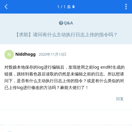
1
/
1
条
Q&A
【求助】请问有什么主动执行日志上传的指令吗？
Niddhogg
N
2020年11月13日
对骰娘本地保存的log进行编辑后，发现使用之前log end时生成的
链接，跳转到着色器后读取的仍然是未编辑之前的日志。所以想请
问下，是否有什么主动执行日志上传的指令？或是有什么类似的对
已上传log进行修改的方法吗？麻烦大佬们了！
回复