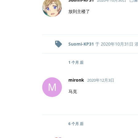
放到主楼了
Suomi-KP31
于
2020年10月31日
1 个月
后
mironk
2020年12月3日
M
马克
6 个月
后