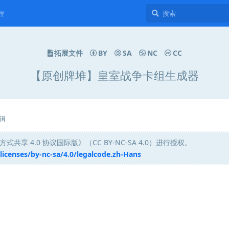
程
拓展文件
BY
SA
NC
CC
【原创牌堆】皇室战争卡组生成器
辑
享 4.0 协议国际版》（CC BY-NC-SA 4.0）进行授权。
icenses/by-nc-sa/4.0/legalcode.zh-Hans