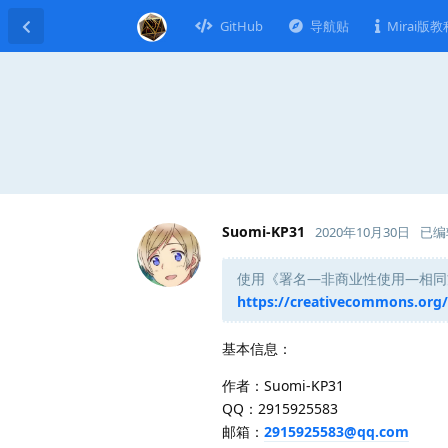
GitHub
导航贴
Mirai版教
Suomi-KP31
2020年10月30日
已编
使用《署名—非商业性使用—相同方式共
https://creativecommons.org/l
基本信息：
作者：Suomi-KP31
QQ：2915925583
邮箱：
2915925583@qq.com