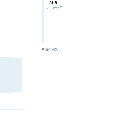
1
/
5
条
2021年5月
最新回复
回复