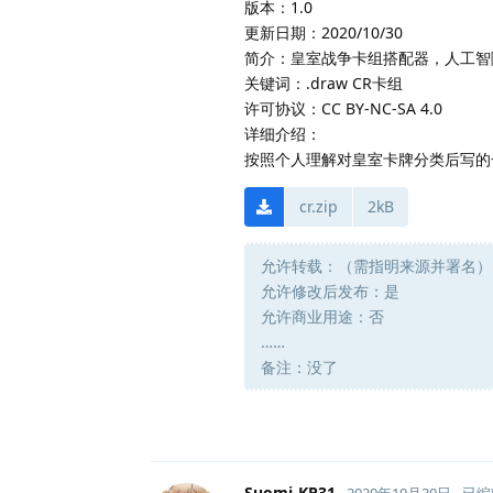
版本：1.0
更新日期：2020/10/30
简介：皇室战争卡组搭配器，人工智
关键词：.draw CR卡组
许可协议：CC BY-NC-SA 4.0
详细介绍：
按照个人理解对皇室卡牌分类后写的
cr.zip
2kB
允许转载：（需指明来源并署名）
允许修改后发布：是
允许商业用途：否
……
备注：没了
Suomi-KP31
2020年10月30日
已编