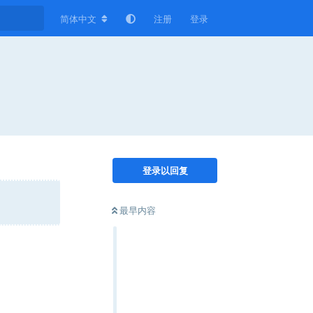
简体中文
注册
登录
登录以回复
最早内容