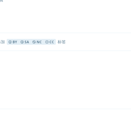
添加
标签
BY
SA
NC
CC