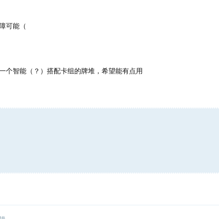
障可能（
一个智能（？）搭配卡组的牌堆，希望能有点用
辑