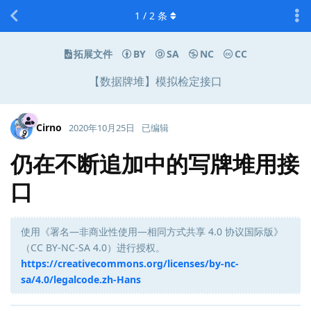
1
/
2
条
拓展文件
BY
SA
NC
CC
【数据牌堆】模拟检定接口
Cirno
2020年10月25日
已编辑
仍在不断追加中的写牌堆用接
口
使用《署名—非商业性使用—相同方式共享 4.0 协议国际版》
（CC BY-NC-SA 4.0）进行授权。
https://creativecommons.org/licenses/by-nc-
sa/4.0/legalcode.zh-Hans