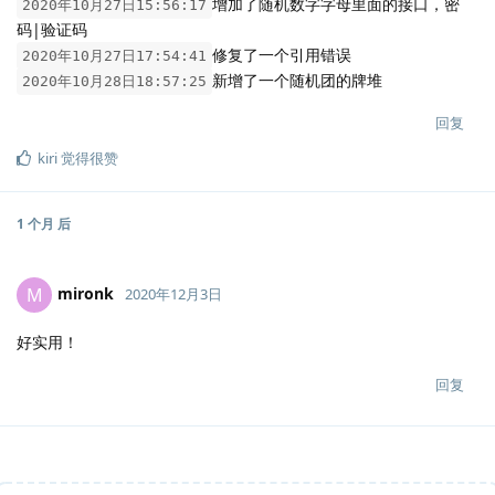
增加了随机数字字母里面的接口，密
2020年10月27日15:56:17
码|验证码
修复了一个引用错误
2020年10月27日17:54:41
新增了一个随机团的牌堆
2020年10月28日18:57:25
回复
kiri
觉得很赞
1 个月
后
mironk
M
2020年12月3日
好实用！
回复