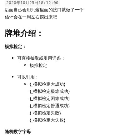
2020年10月25日18:12:00
后面自己会用到这里面的接口就做了一个
估计会在一周左右摸出来吧
牌堆介绍：
模拟检定：
可直接抽取或引用词条：
模拟检定
可以引用：
{_模拟检定大成功}
{_模拟检定极难成功}
{_模拟检定困难成功}
{_模拟检定普通成功}
{_模拟检定失败}
{_模拟检定大失败}
随机数字字母