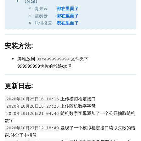
【分流】
青果云
都在里面了
蓝奏云
都在里面了
腾讯微云
都在里面了
安装方法:
牌堆放到
文件夹下
Dice999999999
999999999为你的骰娘qq号
更新日志:
上传模拟检定接口
2020年10月25日16:10:16
上传随机数字字母
2020年10月26日16:27:25
随机数字字母添加了一个公开抽取随机
2020年10月26日21:04:46
数字
发现了一个模拟检定接口读取失败的错
2020年10月27日12:18:49
误,补全了中括号