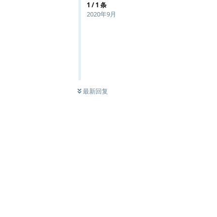
1
/
1
条
2020年9月
最新回复