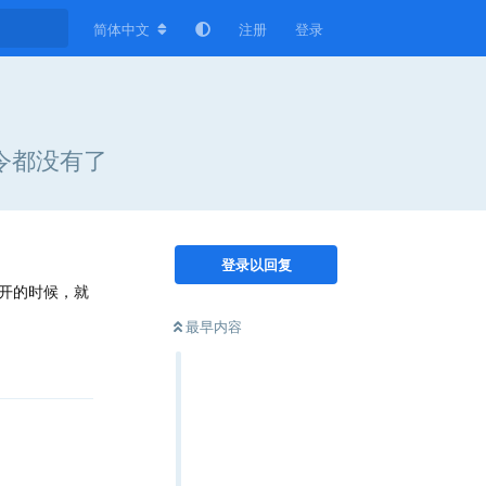
简体中文
注册
登录
令都没有了
登录以回复
开的时候，就
最早内容
回复