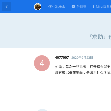
GitHub
导航贴
Mirai版教
『求助』
4077007
2020年9月23日
4
如题，每次一旦退出，打开指令就要
没有被记录在里面，是因为什么？我