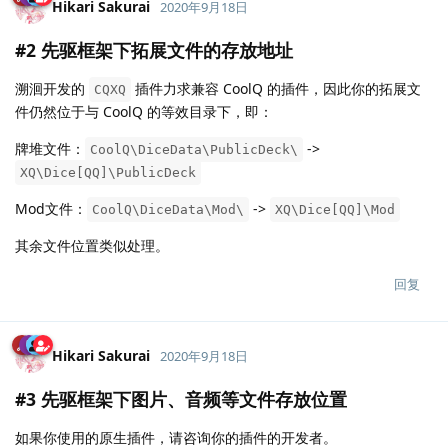
Hikari Sakurai
2020年9月18日
#2 先驱框架下拓展文件的存放地址
溯洄开发的
插件力求兼容 CoolQ 的插件，因此你的拓展文
CQXQ
件仍然位于与 CoolQ 的等效目录下，即：
牌堆文件：
->
CoolQ\DiceData\PublicDeck\
XQ\Dice[QQ]\PublicDeck
Mod文件：
->
CoolQ\DiceData\Mod\
XQ\Dice[QQ]\Mod
其余文件位置类似处理。
回复
Hikari Sakurai
2020年9月18日
#3 先驱框架下图片、音频等文件存放位置
如果你使用的原生插件，请咨询你的插件的开发者。