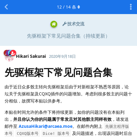
12
/
14
条
技术交流
先驱框架下常见问题合集（持续更新）
Hikari Sakurai
2020年9月18日
先驱框架下常见问题合集
由于近日众多骰主转向先驱框架后由于对新框架不熟悉等原因，论
坛关于先驱框架及CQXQ插件的问题增加。考虑到很多骰主的问题十
分相似，故撰写本贴以供参考。
本贴在时间允许的条件下将持续更新，如你的问题没有在本贴列
出，
并且你认为你的问题属于常发且对其他骰主同样有效
，请发送
邮件至
AzusaHikari@arcaea.moe
。在邮件内附上
先驱主程序版
及问题描述，出现该问题时后台
本号
CQXQ版本号
Dice! 版本号