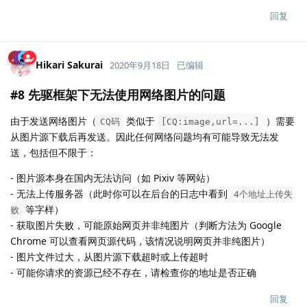
回复
Hikari Sakurai
2020年9月18日
已编辑
#8 先驱框架下无法使用网络图片的问题
由于发送网络图片（
类似于
）需要
CQ码
[CQ:image,url=...]
从图片源下载后再发送。因此任何网络问题均有可能导致无法发
送，包括但不限于：
- 图片源本身在国内无法访问（如 Pixiv 等网站）
- 无法上传服务器（此时你可以在后台的日志中看到
4个地址上传失
等字样）
败
- 获取图片失败，可能原始网页并非纯图片（判断方法为 Google
Chrome 可以查看网页源代码，该情况说明网页并非纯图片）
- 图片文件过大，从图片源下载超时或上传超时
- 可能你请求的资源已经不存在，请检查你的地址是否正确
回复