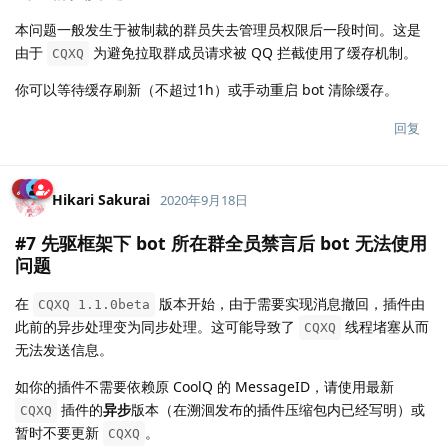
本问题一般发生于被制裁的群员失去管理员权限后一段时间。这是
由于
为避免拉取群成员请求被 QQ 拦截使用了缓存机制。
CQXQ
你可以等待缓存刷新（不超过1h）或手动重启 bot 清除缓存。
回复
Hikari Sakurai
2020年9月18日
#7 先驱框架下 bot 所在群全员禁言后 bot 无法使用
问题
在
版本开始，由于需要实现消息撤回，插件由
CQXQ 1.1.0beta
此前的异步处理变为同步处理。这可能导致了
线程堵塞从而
CQXQ
无法发送信息。
如你的插件不需要依赖原 CoolQ 的 MessageID，请使用最新
插件的
异步
版本（在溯洄发布的插件压缩包内已经写明）或
CQXQ
暂时不要更新
。
CQXQ