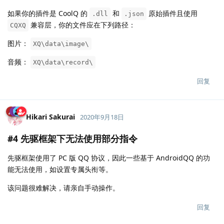
如果你的插件是 CoolQ 的
和
原始插件且使用
.dll
.json
兼容层，你的文件应在下列路径：
CQXQ
图片：
XQ\data\image\
音频：
XQ\data\record\
回复
Hikari Sakurai
2020年9月18日
#4 先驱框架下无法使用部分指令
先驱框架使用了 PC 版 QQ 协议，因此一些基于 AndroidQQ 的功
能无法使用，如设置专属头衔等。
该问题很难解决，请亲自手动操作。
回复