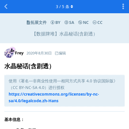
3
/
5
条
拓展文件
BY
SA
NC
CC
【数据牌堆】水晶秘话(含剧透）
Frey
2020年8月30日
已编辑
水晶秘话(含剧透）
使用《署名—非商业性使用—相同方式共享 4.0 协议国际版》
（CC BY-NC-SA 4.0）进行授权
https://creativecommons.org/licenses/by-nc-
sa/4.0/legalcode.zh-Hans
基本信息：