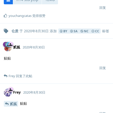
回复
youchangcatas
觉得很赞
仑质
于
2020年8月30日
添加
标签
BY
SA
NC
CC
贰狐
2020年8月30日
贴贴
回复
Frey
回复了此帖
Frey
2020年8月30日
贴贴
贰狐