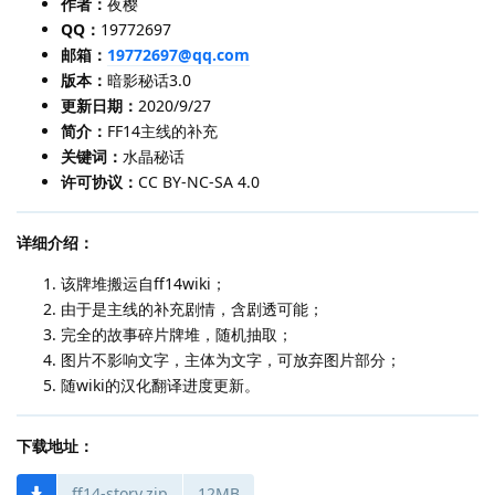
作者：
夜樱
QQ：
19772697
邮箱：
19772697@qq.com
版本：
暗影秘话3.0
更新日期：
2020/9/27
简介：
FF14主线的补充
关键词：
水晶秘话
许可协议：
CC BY-NC-SA 4.0
详细介绍：
该牌堆搬运自ff14wiki；
由于是主线的补充剧情，含剧透可能；
完全的故事碎片牌堆，随机抽取；
图片不影响文字，主体为文字，可放弃图片部分；
随wiki的汉化翻译进度更新。
下载地址：
ff14-story.zip
12MB