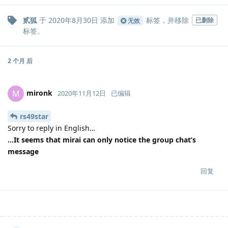
贰狐
于
2020年8月30日
添加
标签
，并移除
已删除
无效
标签
。
2 个月
后
mironk
M
2020年11月12日
已编辑
rs49star
Sorry to reply in English…
…It seems that mirai can only notice the group chat’s
message
回复