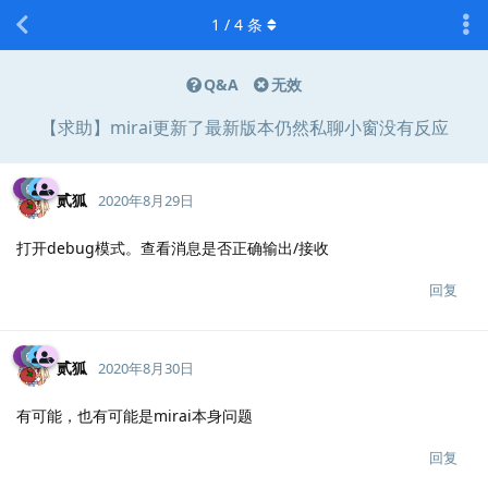
1
/
4
条
Q&A
无效
【求助】mirai更新了最新版本仍然私聊小窗没有反应
贰狐
2020年8月29日
打开debug模式。查看消息是否正确输出/接收
回复
贰狐
2020年8月30日
有可能，也有可能是mirai本身问题
回复