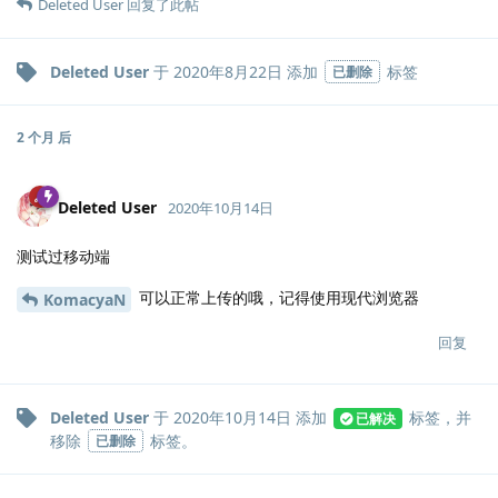
Deleted User
回复了此帖
Deleted User
于
2020年8月22日
添加
标签
已删除
2 个月
后
Deleted User
2020年10月14日
测试过移动端
可以正常上传的哦，记得使用现代浏览器
KomacyaN
回复
Deleted User
于
2020年10月14日
添加
标签
，并
已解决
移除
标签
。
已删除