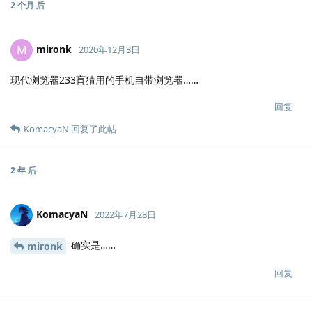
2 个月
后
mironk
M
2020年12月3日
现代浏览器233盲猜用的手机自带浏览器……
回复
KomacyaN
回复了此帖
2 年
后
KomacyaN
2022年7月28日
确实是……
mironk
回复